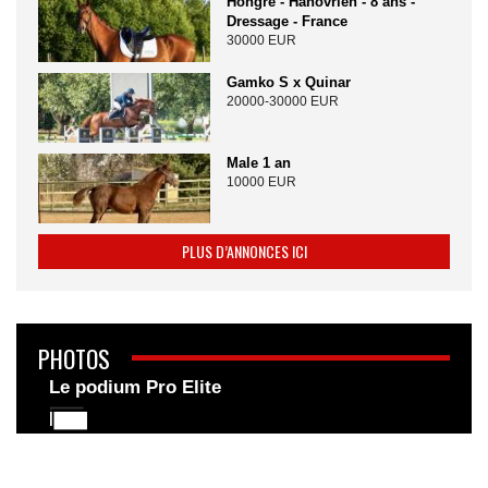
Hongre - Hanovrien - 8 ans -
Dressage - France
30000 EUR
Gamko S x Quinar
20000-30000 EUR
Male 1 an
10000 EUR
PLUS D’ANNONCES ICI
PHOTOS
Le podium Pro Elite