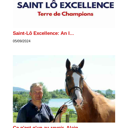
Saint-Lô Excellence: An I...
05/09/2024
Ce n'est q'un au revoir, Alain...