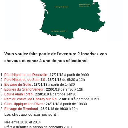
Vous voulez faire partie de l'aventure ? Inscrivez vos
chevaux et venez à une de nos sélections!
Pôle Hippique de Deauville
:
17/01/18
à partir de 9h00
Pôle Hippique de Saint Lô
:
18/01/18
de 9h30 à 12h
Elevage du Golfe
:
18/01/18
à partir de 14h30
Ecuries du Grand Veneur
:
22/01/18
de 9h30 à 12h
Ecurie Alain Fortin
:
22/01/18
à partir de 14h30
Parc du cheval de Chazey sur Ain
:
23/01/18
à partir de 10h30
Club Hippique Las Rives
:
24/01/18
à partir de 10h30
Elevage de Riverland
:
25/01/18
de 9h30 à 12h
Les chevaux concernés sont :
Nés entre 2010 et 2014
Prêts à débuter la saison de concours 2018