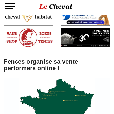
Fences organise sa vente
performers online !