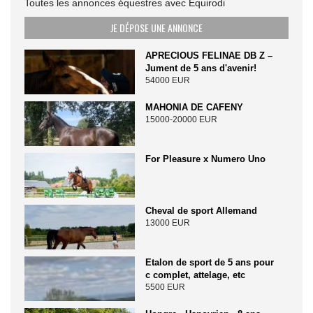
Toutes les annonces équestres avec Equirodi
JE DÉPOSE UNE ANNONCE
APRECIOUS FELINAE DB Z –
Jument de 5 ans d'avenir!
54000 EUR
MAHONIA DE CAFENY
15000-20000 EUR
For Pleasure x Numero Uno
Cheval de sport Allemand
13000 EUR
Etalon de sport de 5 ans pour
c complet, attelage, etc
5500 EUR