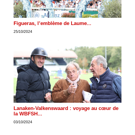
Figueras, l’emblème de Laume...
25/10/2024
Lanaken-Valkenswaard : voyage au cœur de
la WBFSH...
03/10/2024