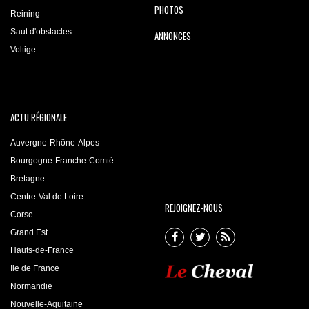
PHOTOS
Reining
Saut d'obstacles
ANNONCES
Voltige
ACTU RÉGIONALE
Auvergne-Rhône-Alpes
Bourgogne-Franche-Comté
Bretagne
Centre-Val de Loire
REJOIGNEZ-NOUS
Corse
Grand Est
Hauts-de-France
Ile de France
Normandie
Nouvelle-Aquitaine