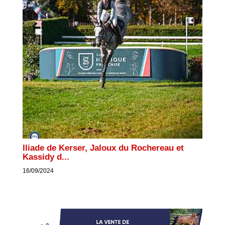
Iliade de Kerser, Jaloux du Rochereau et
Kassidy d...
16/09/2024