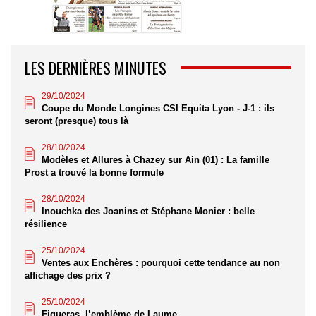
LES DERNIÈRES MINUTES
29/10/2024
Coupe du Monde Longines CSI Equita Lyon - J-1 : ils
seront (presque) tous là
28/10/2024
Modèles et Allures à Chazey sur Ain (01) : La famille
Prost a trouvé la bonne formule
28/10/2024
Inouchka des Joanins et Stéphane Monier : belle
résilience
25/10/2024
Ventes aux Enchères : pourquoi cette tendance au non
affichage des prix ?
25/10/2024
Figueras, l’emblème de Laume