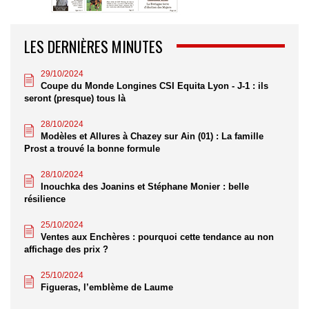
LES DERNIÈRES MINUTES
29/10/2024
Coupe du Monde Longines CSI Equita Lyon - J-1 : ils
seront (presque) tous là
28/10/2024
Modèles et Allures à Chazey sur Ain (01) : La famille
Prost a trouvé la bonne formule
28/10/2024
Inouchka des Joanins et Stéphane Monier : belle
résilience
25/10/2024
Ventes aux Enchères : pourquoi cette tendance au non
affichage des prix ?
25/10/2024
Figueras, l’emblème de Laume