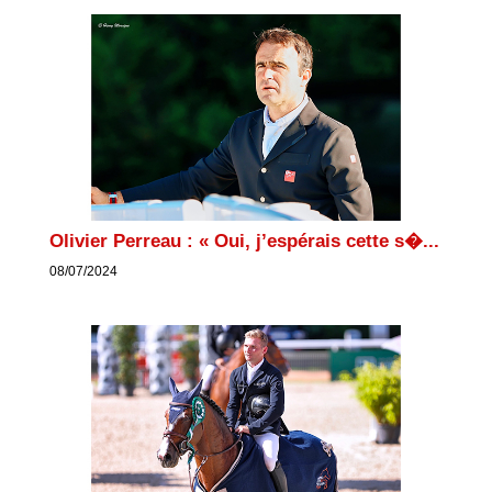
Olivier Perreau : « Oui, j’espérais cette s�...
08/07/2024