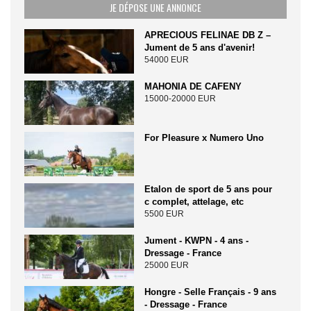
JE DÉPOSE UNE ANNONCE
APRECIOUS FELINAE DB Z –
Jument de 5 ans d'avenir!
54000 EUR
MAHONIA DE CAFENY
15000-20000 EUR
For Pleasure x Numero Uno
Etalon de sport de 5 ans pour
c complet, attelage, etc
5500 EUR
Jument - KWPN - 4 ans -
Dressage - France
25000 EUR
Hongre - Selle Français - 9 ans
- Dressage - France