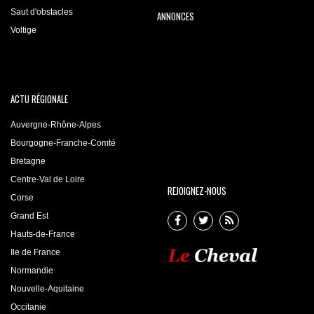
Saut d'obstacles
ANNONCES
Voltige
ACTU RÉGIONALE
Auvergne-Rhône-Alpes
Bourgogne-Franche-Comté
Bretagne
Centre-Val de Loire
REJOIGNEZ-NOUS
Corse
Grand Est
Hauts-de-France
Ile de France
Normandie
Nouvelle-Aquitaine
Occitanie