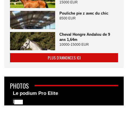
15000 EUR
Pouliche pie z avec du chic
8500 EUR
Cheval Hongre Andalou de 9
ans 1,64m
10000-15000 EUR
PLUS D’ANNONCES ICI
PHOTOS
Le podium Pro Elite