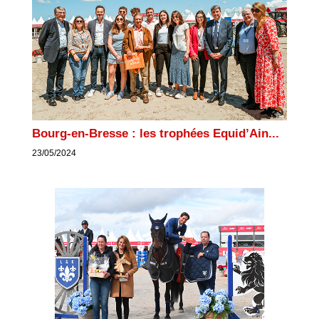
Bourg-en-Bresse : les trophées Equid’Ain...
23/05/2024