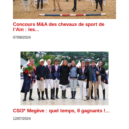
Concours M&A des chevaux de sport de
l’Ain : les...
07/08/2024
CSI3* Megève : quel temps, 8 gagnants !...
12/07/2024