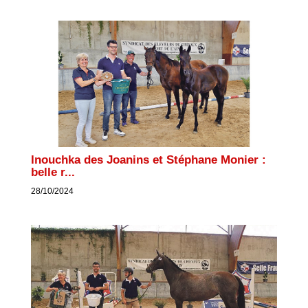
Inouchka des Joanins et Stéphane Monier :
belle r...
28/10/2024