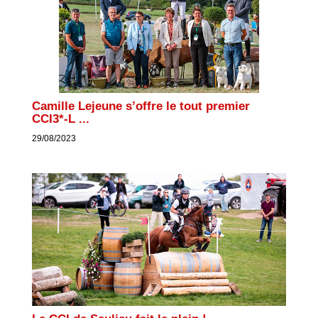
Camille Lejeune s’offre le tout premier
CCI3*-L ...
29/08/2023