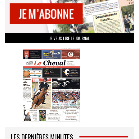
JE VEUX LIRE LE JOURNAL
LES DERNIÈRES MINUTES