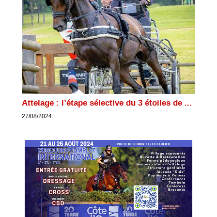
Attelage : l’étape sélective du 3 étoiles de ...
27/08/2024