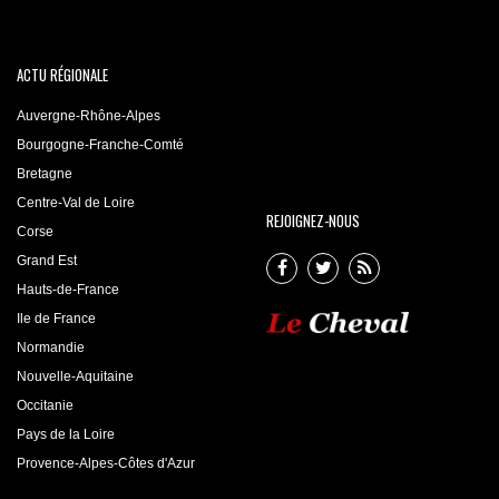
ACTU RÉGIONALE
Auvergne-Rhône-Alpes
Bourgogne-Franche-Comté
Bretagne
Centre-Val de Loire
REJOIGNEZ-NOUS
Corse
Grand Est
Hauts-de-France
Ile de France
Normandie
Nouvelle-Aquitaine
Occitanie
Pays de la Loire
Provence-Alpes-Côtes d'Azur