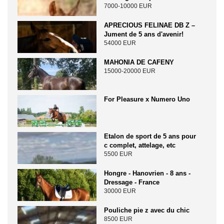
7000-10000 EUR
APRECIOUS FELINAE DB Z –
Jument de 5 ans d'avenir!
54000 EUR
MAHONIA DE CAFENY
15000-20000 EUR
For Pleasure x Numero Uno
Etalon de sport de 5 ans pour
c complet, attelage, etc
5500 EUR
Hongre - Hanovrien - 8 ans -
Dressage - France
30000 EUR
Pouliche pie z avec du chic
8500 EUR