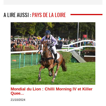
A LIRE AUSSI :
PAYS DE LA LOIRE
Mondial du Lion : Chilli Morning IV et Killer
Quee...
21/10/2024