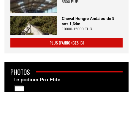
8500 EUR
Cheval Hongre Andalou de 9
ans 1,64m
10000-15000 EUR
PLUS D’ANNONCES ICI
PHOTOS
Le podium Pro Elite