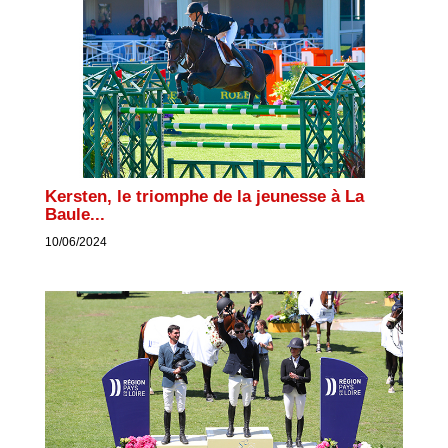
Kersten, le triomphe de la jeunesse à La
Baule...
10/06/2024