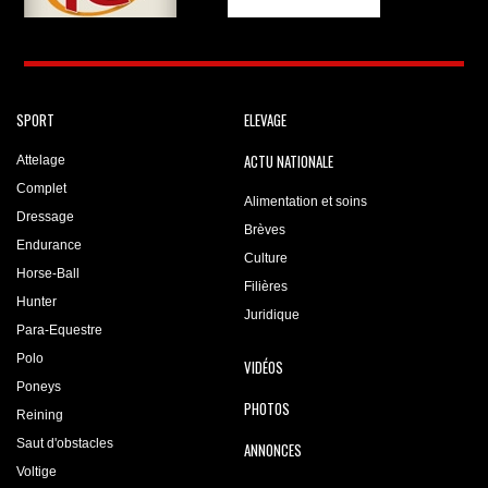
SPORT
ELEVAGE
ACTU NATIONALE
Attelage
Complet
Alimentation et soins
Dressage
Brèves
Endurance
Culture
Horse-Ball
Filières
Hunter
Juridique
Para-Equestre
Polo
VIDÉOS
Poneys
PHOTOS
Reining
Saut d'obstacles
ANNONCES
Voltige