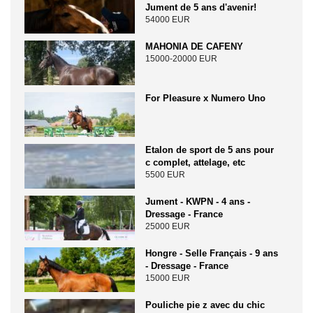
Jument de 5 ans d'avenir!
54000 EUR
MAHONIA DE CAFENY
15000-20000 EUR
For Pleasure x Numero Uno
Etalon de sport de 5 ans pour
c complet, attelage, etc
5500 EUR
Jument - KWPN - 4 ans -
Dressage - France
25000 EUR
Hongre - Selle Français - 9 ans
- Dressage - France
15000 EUR
Pouliche pie z avec du chic