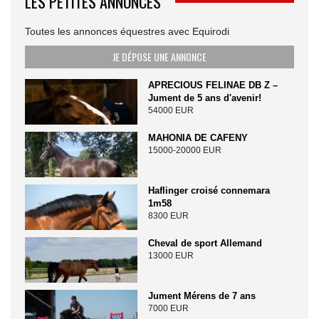
LES PETITES ANNONCES
Toutes les annonces équestres avec Equirodi
JE DÉPOSE UNE ANNONCE
APRECIOUS FELINAE DB Z –
Jument de 5 ans d'avenir!
54000 EUR
MAHONIA DE CAFENY
15000-20000 EUR
Haflinger croisé connemara
1m58
8300 EUR
Cheval de sport Allemand
13000 EUR
Jument Mérens de 7 ans
7000 EUR