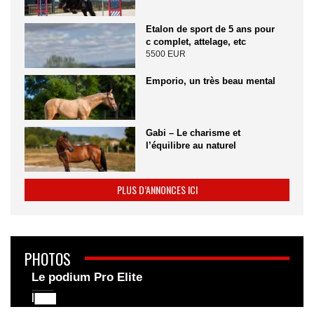
Etalon de sport de 5 ans pour
c complet, attelage, etc
5500 EUR
Emporio, un très beau mental
Gabi – Le charisme et
l’équilibre au naturel
PLUS D’ANNONCES ICI
PHOTOS
Le podium Pro Elite