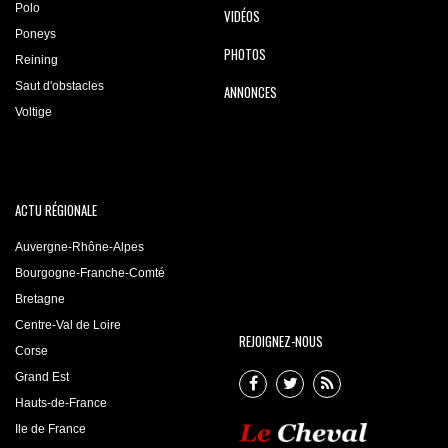
Polo
VIDÉOS
Poneys
PHOTOS
Reining
Saut d'obstacles
ANNONCES
Voltige
ACTU RÉGIONALE
Auvergne-Rhône-Alpes
Bourgogne-Franche-Comté
Bretagne
Centre-Val de Loire
REJOIGNEZ-NOUS
Corse
Grand Est
Hauts-de-France
Ile de France