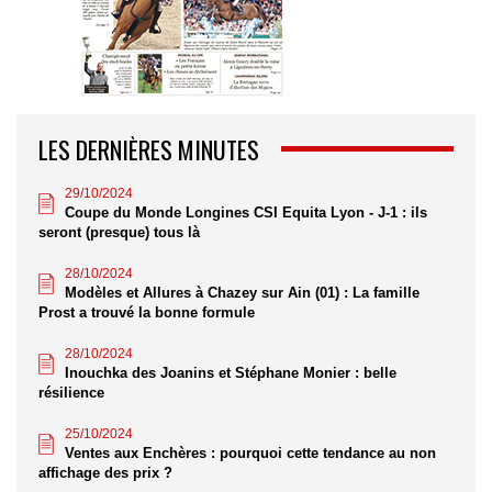
LES DERNIÈRES MINUTES
29/10/2024
Coupe du Monde Longines CSI Equita Lyon - J-1 : ils
seront (presque) tous là
28/10/2024
Modèles et Allures à Chazey sur Ain (01) : La famille
Prost a trouvé la bonne formule
28/10/2024
Inouchka des Joanins et Stéphane Monier : belle
résilience
25/10/2024
Ventes aux Enchères : pourquoi cette tendance au non
affichage des prix ?