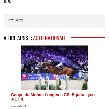
E. R.
07/01/2022
A LIRE AUSSI :
ACTU NATIONALE
Coupe du Monde Longines CSI Equita Lyon -
J-1 : il...
29/10/2024