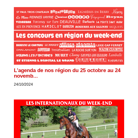
L'agenda de nos région du 25 octobre au 24
novemb...
24/10/2024