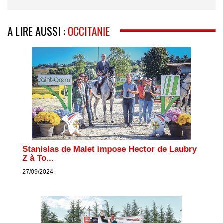
A LIRE AUSSI :
OCCITANIE
Stanislas de Malet impose Hector de Laubry
Z à To...
27/09/2024