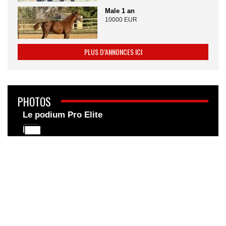
Male 1 an
10000 EUR
PLUS D’ANNONCES ICI
PHOTOS
Le podium Pro Elite