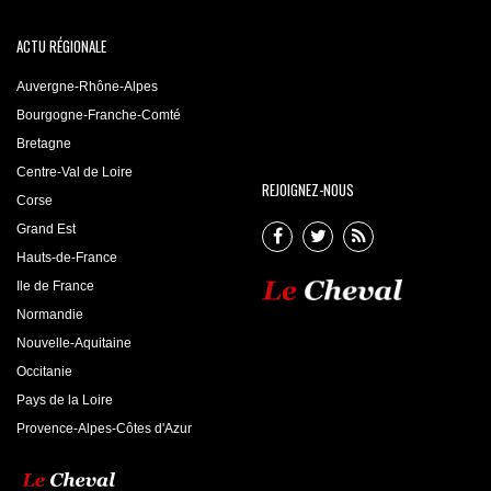
ACTU RÉGIONALE
Auvergne-Rhône-Alpes
Bourgogne-Franche-Comté
Bretagne
Centre-Val de Loire
REJOIGNEZ-NOUS
Corse
Grand Est
Hauts-de-France
Ile de France
Normandie
Nouvelle-Aquitaine
Occitanie
Pays de la Loire
Provence-Alpes-Côtes d'Azur