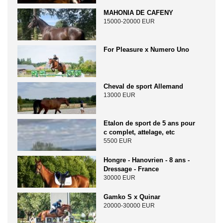
MAHONIA DE CAFENY
15000-20000 EUR
For Pleasure x Numero Uno
Cheval de sport Allemand
13000 EUR
Etalon de sport de 5 ans pour
c complet, attelage, etc
5500 EUR
Hongre - Hanovrien - 8 ans -
Dressage - France
30000 EUR
Gamko S x Quinar
20000-30000 EUR