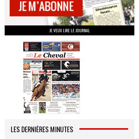
JE VEUX LIRE LE JOURNAL
LES DERNIÈRES MINUTES