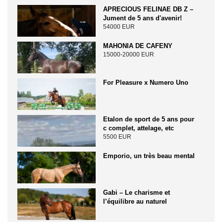
APRECIOUS FELINAE DB Z –
Jument de 5 ans d'avenir!
54000 EUR
MAHONIA DE CAFENY
15000-20000 EUR
For Pleasure x Numero Uno
Etalon de sport de 5 ans pour
c complet, attelage, etc
5500 EUR
Emporio, un très beau mental
Gabi – Le charisme et
l’équilibre au naturel