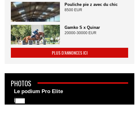
Pouliche pie z avec du chic
8500 EUR
Gamko S x Quinar
20000-30000 EUR
PLUS D’ANNONCES ICI
PHOTOS
Le podium Pro Elite