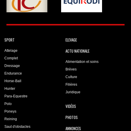
SPORT
ELEVAGE
ACTU NATIONALE
Attelage
Complet
Alimentation et soins
Dressage
Brèves
Endurance
Culture
Horse-Ball
Filières
Hunter
Juridique
Para-Equestre
Polo
VIDÉOS
Poneys
PHOTOS
Reining
Saut d'obstacles
ANNONCES