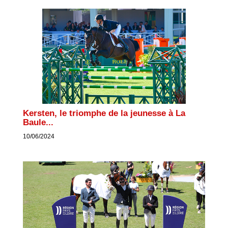
Kersten, le triomphe de la jeunesse à La
Baule...
10/06/2024