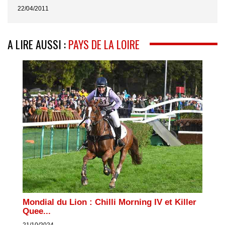
22/04/2011
A LIRE AUSSI :
PAYS DE LA LOIRE
Mondial du Lion : Chilli Morning IV et Killer
Quee...
21/10/2024