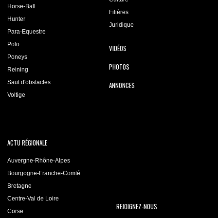
Horse-Ball
Filières
Hunter
Juridique
Para-Equestre
Polo
VIDÉOS
Poneys
PHOTOS
Reining
Saut d'obstacles
ANNONCES
Voltige
ACTU RÉGIONALE
Auvergne-Rhône-Alpes
Bourgogne-Franche-Comté
Bretagne
Centre-Val de Loire
REJOIGNEZ-NOUS
Corse