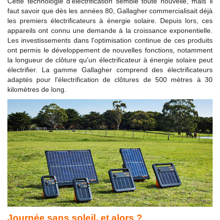
Cette technologie d'électrification semble toute nouvelle, mais il
faut savoir que dès les années 80, Gallagher commercialisait déjà
les premiers électrificateurs à énergie solaire. Depuis lors, ces
appareils ont connu une demande à la croissance exponentielle.
Les investissements dans l'optimisation continue de ces produits
ont permis le développement de nouvelles fonctions, notamment
la longueur de clôture qu'un électrificateur à énergie solaire peut
électrifier. La gamme Gallagher comprend des électrificateurs
adaptés pour l'électrification de clôtures de 500 mètres à 30
kilomètres de long.
Journée sans soleil, et alors ?