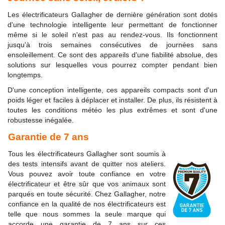
Les électrificateurs Gallagher de dernière génération sont dotés
d'une technologie intelligente leur permettant de fonctionner
même si le soleil n'est pas au rendez-vous. Ils fonctionnent
jusqu'à trois semaines consécutives de journées sans
ensoleillement. Ce sont des appareils d'une fiabilité absolue, des
solutions sur lesquelles vous pourrez compter pendant bien
longtemps.
D'une conception intelligente, ces appareils compacts sont d'un
poids léger et faciles à déplacer et installer. De plus, ils résistent à
toutes les conditions météo les plus extrêmes et sont d'une
robustesse inégalée.
Garantie de 7 ans
Tous les électrificateurs Gallagher sont soumis à
des tests intensifs avant de quitter nos ateliers.
Vous pouvez avoir toute confiance en votre
électrificateur et être sûr que vos animaux sont
parqués en toute sécurité. Chez Gallagher, notre
confiance en la qualité de nos électrificateurs est
telle que nous sommes la seule marque qui
accorde une garantie de 7 ans sur ces