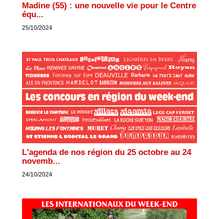
Madine (55) : une nouvelle vie pour le Centre
équ...
25/10/2024
L'agenda de nos région du 25 octobre au 24
novemb...
24/10/2024