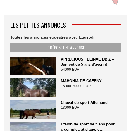
LES PETITES ANNONCES
Toutes les annonces équestres avec Equirodi
JE DÉPOSE UNE ANNONCE
APRECIOUS FELINAE DB Z –
Jument de 5 ans d'avenir!
54000 EUR
MAHONIA DE CAFENY
15000-20000 EUR
Cheval de sport Allemand
13000 EUR
Etalon de sport de 5 ans pour
c complet, attelage, etc