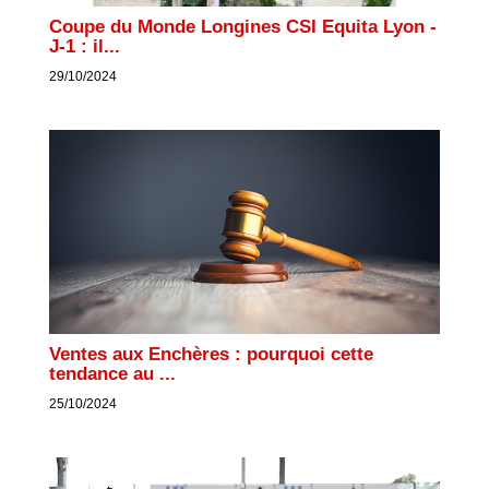
Coupe du Monde Longines CSI Equita Lyon -
J-1 : il...
29/10/2024
Ventes aux Enchères : pourquoi cette
tendance au ...
25/10/2024