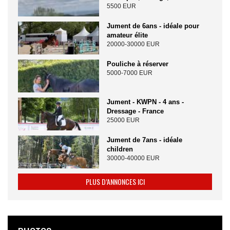
5500 EUR
Jument de 6ans - idéale pour
amateur élite
20000-30000 EUR
Pouliche à réserver
5000-7000 EUR
Jument - KWPN - 4 ans -
Dressage - France
25000 EUR
Jument de 7ans - idéale
children
30000-40000 EUR
PLUS D’ANNONCES ICI