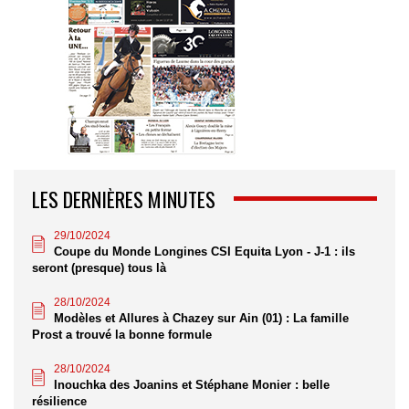
LES DERNIÈRES MINUTES
29/10/2024
Coupe du Monde Longines CSI Equita Lyon - J-1 : ils
seront (presque) tous là
28/10/2024
Modèles et Allures à Chazey sur Ain (01) : La famille
Prost a trouvé la bonne formule
28/10/2024
Inouchka des Joanins et Stéphane Monier : belle
résilience