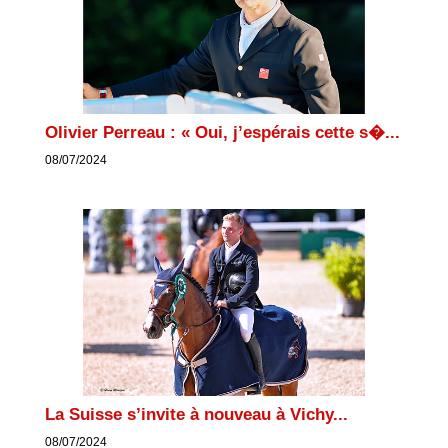
Olivier Perreau : « Oui, j’espérais cette s�...
08/07/2024
La Suisse s’invite à nouveau à Vichy...
08/07/2024