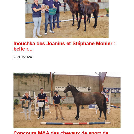
Inouchka des Joanins et Stéphane Monier :
belle r...
28/10/2024
Concours M&A des chevaux de sport de