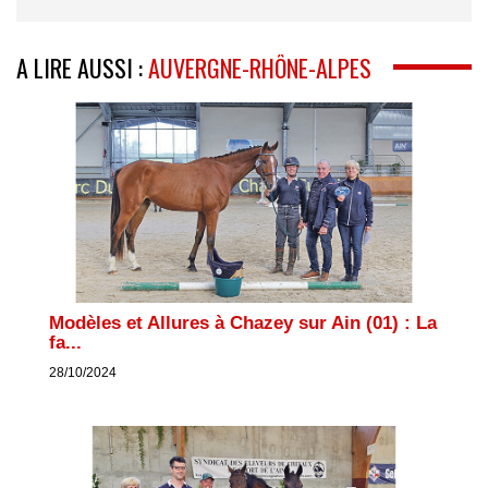
A LIRE AUSSI :
AUVERGNE-RHÔNE-ALPES
Modèles et Allures à Chazey sur Ain (01) : La
fa...
28/10/2024