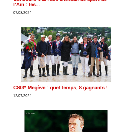
l’Ain : les...
07/08/2024
CSI3* Megève : quel temps, 8 gagnants !...
12/07/2024