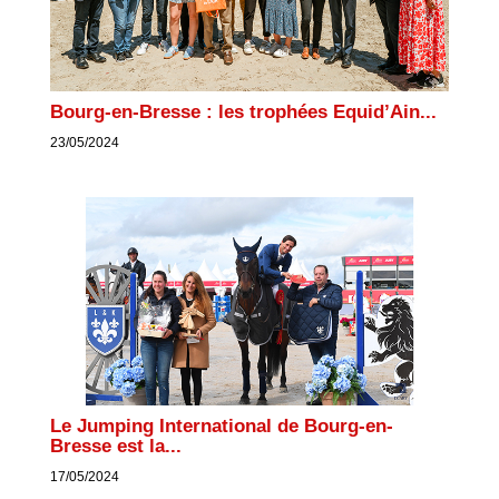
Bourg-en-Bresse : les trophées Equid’Ain...
23/05/2024
Le Jumping International de Bourg-en-
Bresse est la...
17/05/2024