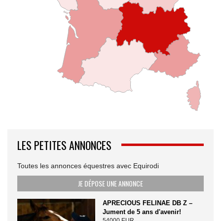
LES PETITES ANNONCES
Toutes les annonces équestres avec Equirodi
JE DÉPOSE UNE ANNONCE
APRECIOUS FELINAE DB Z –
Jument de 5 ans d'avenir!
54000 EUR