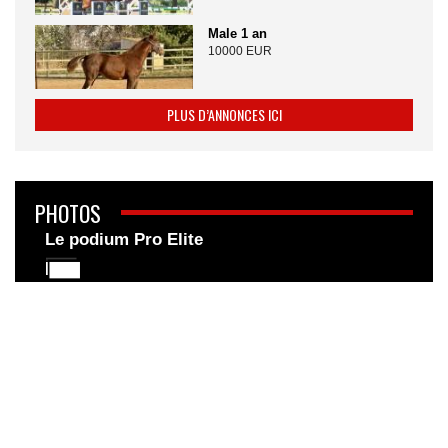
Male 1 an
10000 EUR
PLUS D’ANNONCES ICI
PHOTOS
Le podium Pro Elite