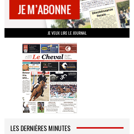
JE VEUX LIRE LE JOURNAL
LES DERNIÈRES MINUTES