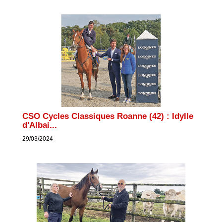
CSO Cycles Classiques Roanne (42) : Idylle
d'Albai...
29/03/2024