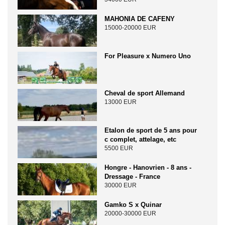
MAHONIA DE CAFENY
15000-20000 EUR
For Pleasure x Numero Uno
Cheval de sport Allemand
13000 EUR
Etalon de sport de 5 ans pour
c complet, attelage, etc
5500 EUR
Hongre - Hanovrien - 8 ans -
Dressage - France
30000 EUR
Gamko S x Quinar
20000-30000 EUR