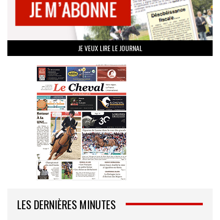
JE VEUX LIRE LE JOURNAL
LES DERNIÈRES MINUTES