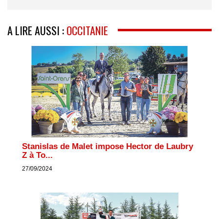
A LIRE AUSSI :
OCCITANIE
Stanislas de Malet impose Hector de Laubry
Z à To...
27/09/2024