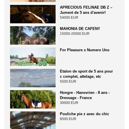
APRECIOUS FELINAE DB Z –
Jument de 5 ans d'avenir!
54000 EUR
MAHONIA DE CAFENY
15000-20000 EUR
For Pleasure x Numero Uno
Etalon de sport de 5 ans pour
c complet, attelage, etc
5500 EUR
Hongre - Hanovrien - 8 ans -
Dressage - France
30000 EUR
Pouliche pie z avec du chic
8500 EUR