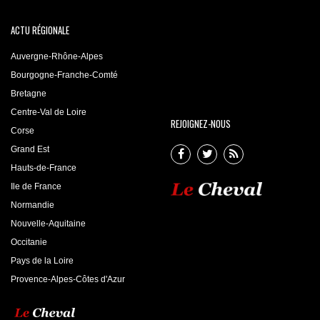
ACTU RÉGIONALE
Auvergne-Rhône-Alpes
Bourgogne-Franche-Comté
Bretagne
Centre-Val de Loire
REJOIGNEZ-NOUS
Corse
Grand Est
Hauts-de-France
Ile de France
Normandie
Nouvelle-Aquitaine
Occitanie
Pays de la Loire
Provence-Alpes-Côtes d'Azur