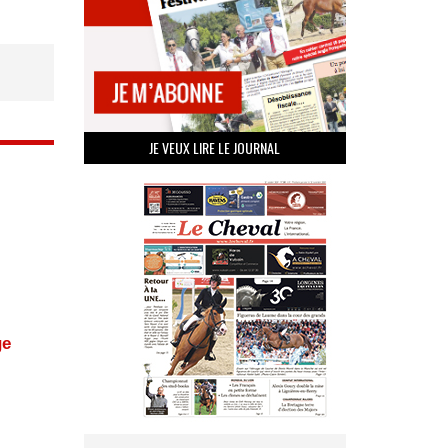
JE VEUX LIRE LE JOURNAL
ge