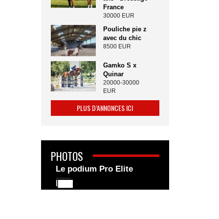
France
30000 EUR
Pouliche pie z
avec du chic
8500 EUR
Gamko S x
Quinar
20000-30000
EUR
PLUS D’ANNONCES ICI
PHOTOS
Le podium Pro Elite