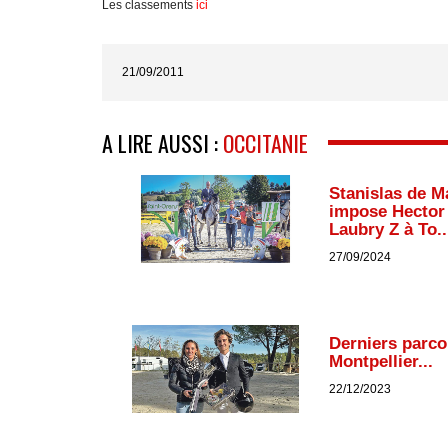
Les classements
ici
21/09/2011
A LIRE AUSSI :
OCCITANIE
Stanislas de M
impose Hector
Laubry Z à To..
27/09/2024
Derniers parco
Montpellier...
22/12/2023