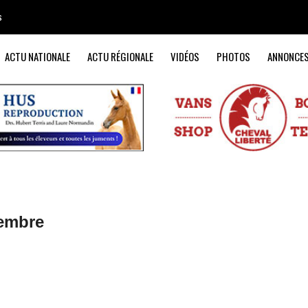
s
ACTU NATIONALE
ACTU RÉGIONALE
VIDÉOS
PHOTOS
ANNONCE
tembre