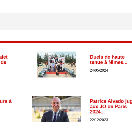
alet
Duels de haute
 de
tenue à Nîmes...
.
24/05/2024
urs à
Patrice Alvado ju
aux JO de Paris
2024...
22/12/2023