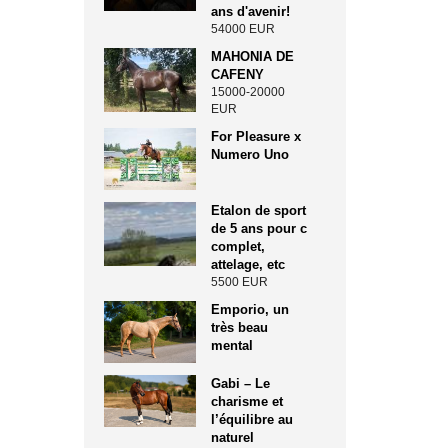
ans d'avenir!
54000 EUR
MAHONIA DE
CAFENY
15000-20000
EUR
For Pleasure x
Numero Uno
Etalon de sport
de 5 ans pour c
complet,
attelage, etc
5500 EUR
Emporio, un
très beau
mental
Gabi – Le
charisme et
l’équilibre au
naturel