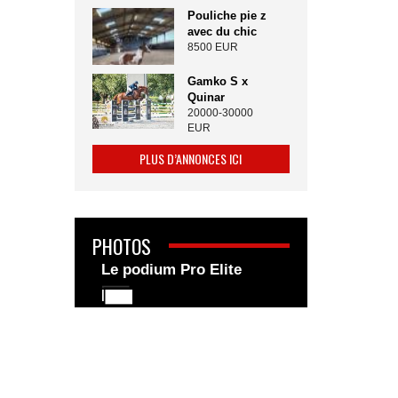
Pouliche pie z
avec du chic
8500 EUR
Gamko S x
Quinar
20000-30000
EUR
PLUS D’ANNONCES ICI
PHOTOS
Le podium Pro Elite