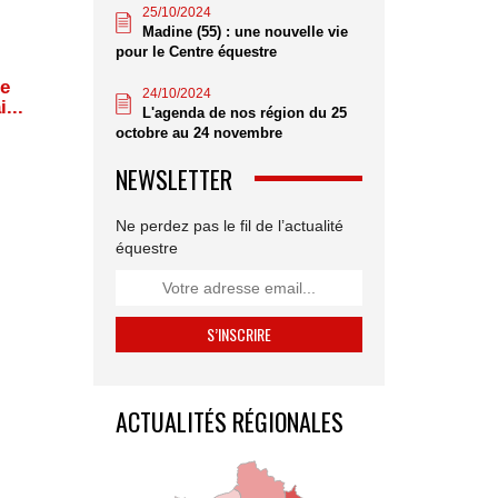
25/10/2024
Madine (55) : une nouvelle vie
pour le Centre équestre
e
24/10/2024
i...
L'agenda de nos région du 25
octobre au 24 novembre
NEWSLETTER
Ne perdez pas le fil de l’actualité
équestre
ACTUALITÉS RÉGIONALES