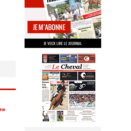
JE VEUX LIRE LE JOURNAL
ane