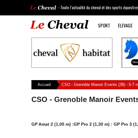
- Toute l’actualité du cheval et des sports équestre
SPORT
ELEVAGE
Accueil
CSO - Grenoble Manoir Events (38) - 5-7 
CSO - Grenoble Manoir Events 
GP Amat 2 (1,05 m) :GP Pro 2 (1,30 m) : GP Pro 3 (1,