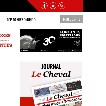
MON COMPTE
S
TOP 10 HIPPOMUNDO
 :