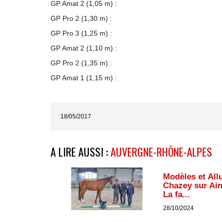
GP Amat 2 (1,05 m) :
GP Pro 2 (1,30 m) :
GP Pro 3 (1,25 m) :
GP Amat 2 (1,10 m) :
GP Pro 2 (1,35 m) :
GP Amat 1 (1,15 m) :
18/05/2017
A LIRE AUSSI :
AUVERGNE-RHÔNE-ALPES
Modèles et All
Chazey sur Ain 
La fa...
28/10/2024