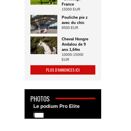
France
15000 EUR
Pouliche pie z
avec du chic
8500 EUR
Cheval Hongre
Andalou de 9
ans 1,64m
10000-15000
EUR
PLUS D’ANNONCES ICI
PHOTOS
Le podium Pro Elite