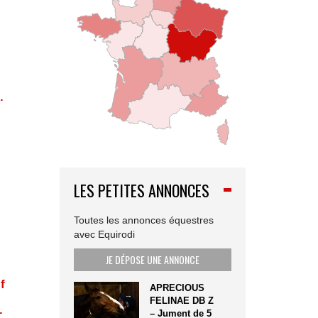
.
LES PETITES ANNONCES
Toutes les annonces équestres
avec Equirodi
JE DÉPOSE UNE ANNONCE
f
APRECIOUS
FELINAE DB Z
.
– Jument de 5