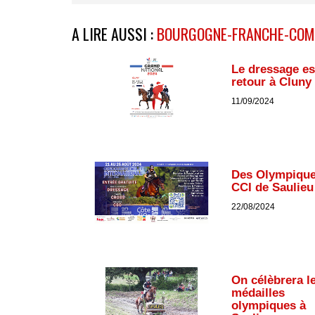
A LIRE AUSSI :
BOURGOGNE-FRANCHE-COM
Le dressage es
retour à Cluny !
11/09/2024
Des Olympique
CCI de Saulieu 
22/08/2024
On célèbrera l
médailles
olympiques à