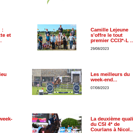
 :
Camille Lejeune
te et
s’offre le tout
.
premier CCI3*-L ..
29/08/2023
ieu
Les meilleurs du
week-end...
07/08/2023
 week-
La deuxième quali
du CSI 4* de
Courlans à Nicol..