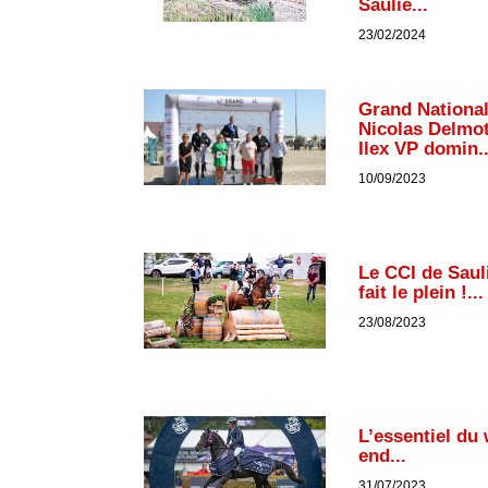
Saulie...
23/02/2024
Grand National
Nicolas Delmot
Ilex VP domin..
10/09/2023
Le CCI de Saul
fait le plein !...
23/08/2023
L’essentiel du
end...
31/07/2023