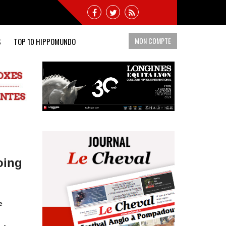
MON COMPTE
S
TOP 10 HIPPOMUNDO
oing
e