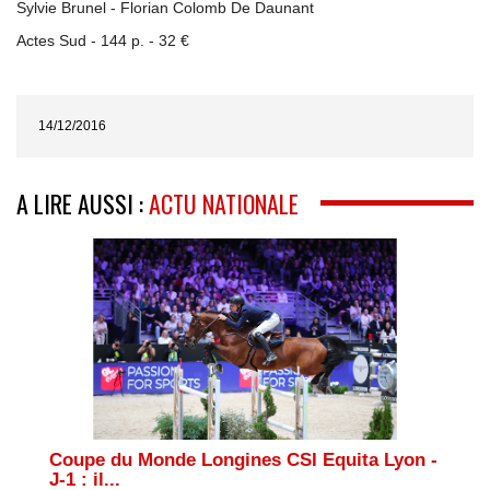
Sylvie Brunel - Florian Colomb De Daunant
Actes Sud - 144 p. - 32 €
14/12/2016
A LIRE AUSSI :
ACTU NATIONALE
Coupe du Monde Longines CSI Equita Lyon -
J-1 : il...