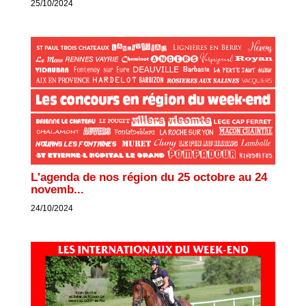
25/10/2024
L'agenda de nos région du 25 octobre au 24
novemb...
24/10/2024