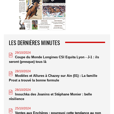
LES DERNIÈRES MINUTES
29/10/2024
Coupe du Monde Longines CSI Equita Lyon - J-1 : ils
seront (presque) tous là
28/10/2024
Modèles et Allures à Chazey sur Ain (01) : La famille
Prost a trouvé la bonne formule
28/10/2024
Inouchka des Joanins et Stéphane Monier : belle
résilience
25/10/2024
Ventes aux Enchères : pourquoi cette tendance au non