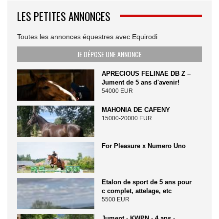
LES PETITES ANNONCES
Toutes les annonces équestres avec Equirodi
JE DÉPOSE UNE ANNONCE
APRECIOUS FELINAE DB Z –
Jument de 5 ans d'avenir!
54000 EUR
MAHONIA DE CAFENY
15000-20000 EUR
For Pleasure x Numero Uno
Etalon de sport de 5 ans pour
c complet, attelage, etc
5500 EUR
Jument - KWPN - 4 ans -