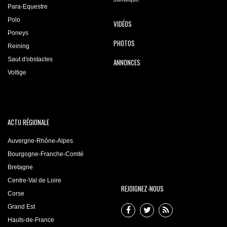
Para-Equestre
Polo
VIDÉOS
Poneys
PHOTOS
Reining
Saut d'obstacles
ANNONCES
Voltige
ACTU RÉGIONALE
Auvergne-Rhône-Alpes
Bourgogne-Franche-Comté
Bretagne
Centre-Val de Loire
REJOIGNEZ-NOUS
Corse
Grand Est
Hauts-de-France