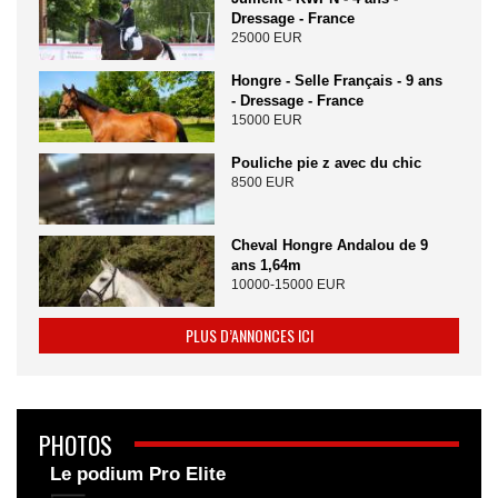
Dressage - France
25000 EUR
Hongre - Selle Français - 9 ans
- Dressage - France
15000 EUR
Pouliche pie z avec du chic
8500 EUR
Cheval Hongre Andalou de 9
ans 1,64m
10000-15000 EUR
PLUS D’ANNONCES ICI
PHOTOS
Le podium Pro Elite