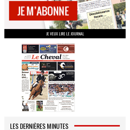
JE VEUX LIRE LE JOURNAL
LES DERNIÈRES MINUTES