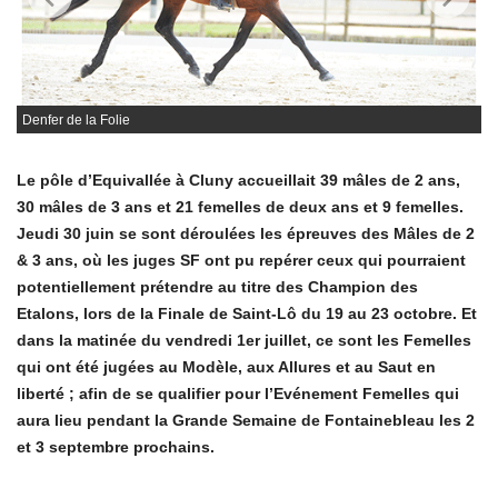
Denfer de la Folie
Le pôle d’Equivallée à Cluny accueillait 39 mâles de 2 ans,
30 mâles de 3 ans et 21 femelles de deux ans et 9 femelles.
Jeudi 30 juin se sont déroulées les épreuves des Mâles de 2
& 3 ans, où les juges SF ont pu repérer ceux qui pourraient
potentiellement prétendre au titre des Champion des
Etalons, lors de la Finale de Saint-Lô du 19 au 23 octobre. Et
dans la matinée du vendredi 1er juillet, ce sont les Femelles
qui ont été jugées au Modèle, aux Allures et au Saut en
liberté ; afin de se qualifier pour l’Evénement Femelles qui
aura lieu pendant la Grande Semaine de Fontainebleau les 2
et 3 septembre prochains.