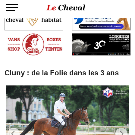
Cluny : de la Folie dans les 3 ans