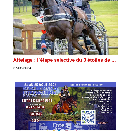
Attelage : l’étape sélective du 3 étoiles de ...
27/08/2024