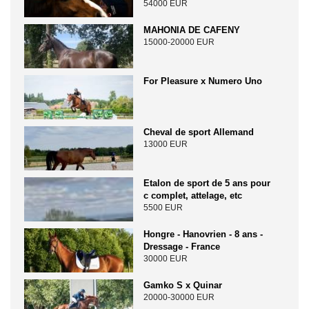
54000 EUR
MAHONIA DE CAFENY
15000-20000 EUR
For Pleasure x Numero Uno
Cheval de sport Allemand
13000 EUR
Etalon de sport de 5 ans pour
c complet, attelage, etc
5500 EUR
Hongre - Hanovrien - 8 ans -
Dressage - France
30000 EUR
Gamko S x Quinar
20000-30000 EUR