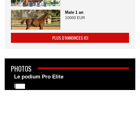
Male 1 an
10000 EUR
PLUS D’ANNONCES ICI
PHOTOS
Le podium Pro Elite