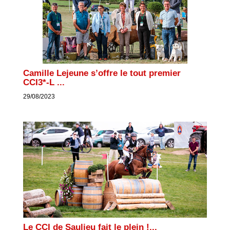
Camille Lejeune s’offre le tout premier
CCI3*-L ...
29/08/2023
Le CCI de Saulieu fait le plein !...