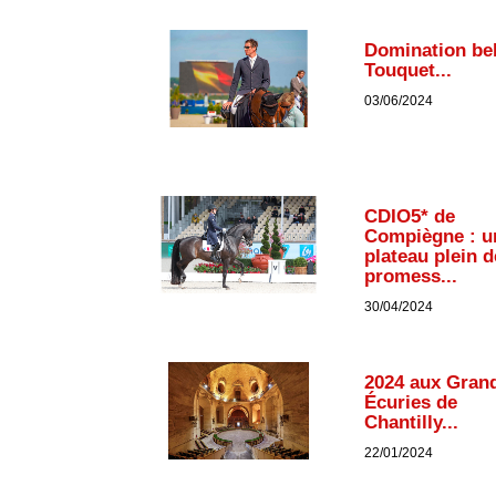
Domination be
Touquet...
03/06/2024
CDIO5* de
Compiègne : u
plateau plein d
promess...
30/04/2024
2024 aux Gran
Écuries de
Chantilly...
22/01/2024