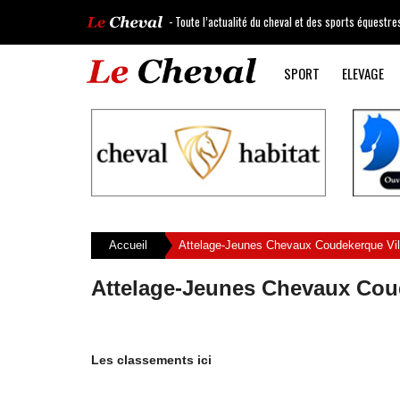
- Toute l’actualité du cheval et des sports équestre
SPORT
ELEVAGE
Accueil
Attelage-Jeunes Chevaux Coudekerque Vill
Attelage-Jeunes Chevaux Coud
Les classements ici