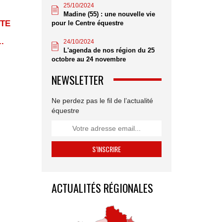
25/10/2024
Madine (55) : une nouvelle vie
RTE
pour le Centre équestre
.
24/10/2024
L'agenda de nos région du 25
octobre au 24 novembre
NEWSLETTER
Ne perdez pas le fil de l’actualité
équestre
ACTUALITÉS RÉGIONALES