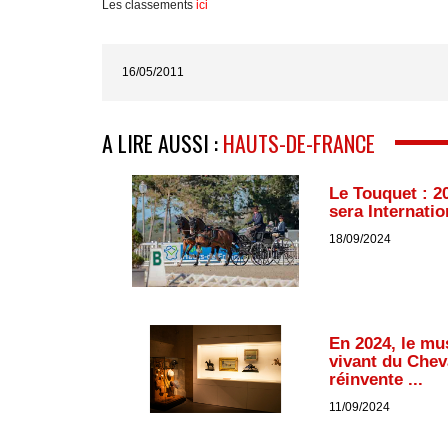
Les classements
ici
16/05/2011
A LIRE AUSSI :
HAUTS-DE-FRANCE
Le Touquet : 2
sera Internation
18/09/2024
En 2024, le mu
vivant du Chev
réinvente ...
11/09/2024