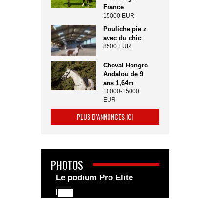
France
15000 EUR
Pouliche pie z
avec du chic
8500 EUR
Cheval Hongre
Andalou de 9
ans 1,64m
10000-15000
EUR
PLUS D’ANNONCES ICI
PHOTOS
Le podium Pro Elite