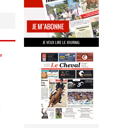
JE VEUX LIRE LE JOURNAL
r
.