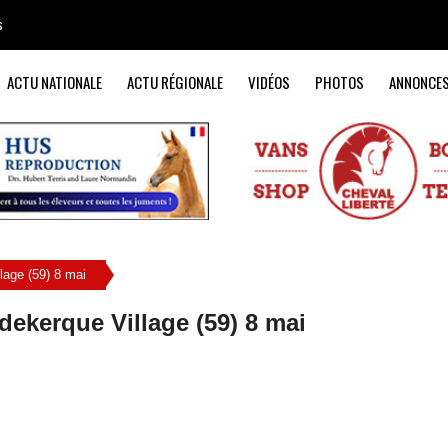
s
ACTU NATIONALE
ACTU RÉGIONALE
VIDÉOS
PHOTOS
ANNONCE
age (59) 8 mai
ekerque Village (59) 8 mai