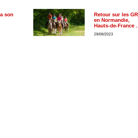
ra son
Retour sur les G
en Normandie,
Hauts-de-France ..
29/08/2023