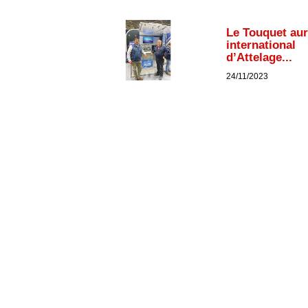
Le Touquet au
international
d’Attelage...
24/11/2023