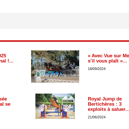
025
« Avec Vue sur Me
al !...
s’il vous plaît »...
18/09/2024
sée
Royal Jump de
al se
Bertichères : 3
exploits à saluer..
21/06/2024