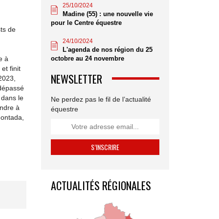
25/10/2024
Madine (55) : une nouvelle vie
pour le Centre équestre
ts de
24/10/2024
L'agenda de nos région du 25
octobre au 24 novembre
e à
t finit
NEWSLETTER
 2023,
 dépassé
 dans le
Ne perdez pas le fil de l’actualité
endre à
équestre
montada,
ACTUALITÉS RÉGIONALES