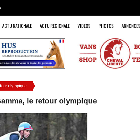
s
ACTU NATIONALE
ACTU RÉGIONALE
VIDÉOS
PHOTOS
ANNONCE
etour olympique
Gamma, le retour olympique