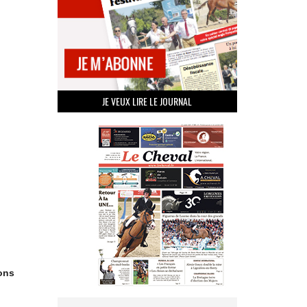
JE VEUX LIRE LE JOURNAL
ons