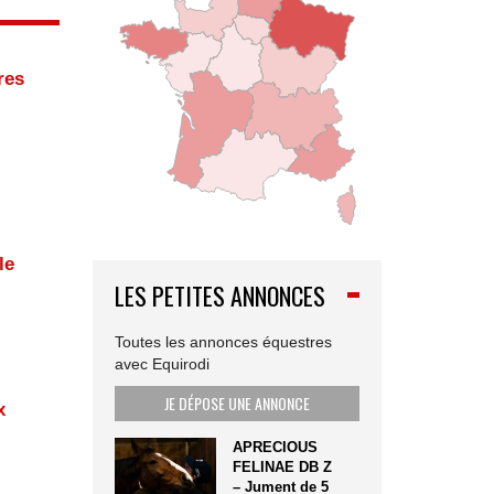
res
le
LES PETITES ANNONCES
Toutes les annonces équestres
avec Equirodi
JE DÉPOSE UNE ANNONCE
x
APRECIOUS
FELINAE DB Z
– Jument de 5