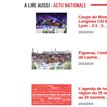
A LIRE AUSSI :
ACTU NATIONALE
Coupe du Mon
Longines CSI 
Lyon - J-1 : il...
29/10/2024
Figueras, l’em
de Laume...
25/10/2024
L'agenda de n
région du 25 o
au 24 novemb..
24/10/2024