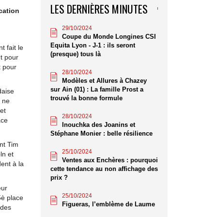
LES DERNIÈRES MINUTES
cation
29/10/2024
Coupe du Monde Longines CSI
Equita Lyon - J-1 : ils seront
 fait le
(presque) tous là
t pour
t pour
28/10/2024
Modèles et Allures à Chazey
sur Ain (01) : La famille Prost a
daise
trouvé la bonne formule
e ne
et
28/10/2024
ace
Inouchka des Joanins et
Stéphane Monier : belle résilience
nt Tim
25/10/2024
ln et
Ventes aux Enchères : pourquoi
ent à la
cette tendance au non affichage des
prix ?
eur
25/10/2024
5è place
Figueras, l’emblème de Laume
 des