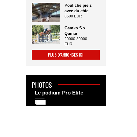
Pouliche pie z
avec du chic
8500 EUR
Gamko S x
Quinar
20000-30000
EUR
PLUS D’ANNONCES ICI
PHOTOS
Le podium Pro Elite