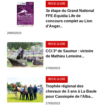
PAYS DE LA LOIRE
3e étape du Grand National
FFE-Equidia Life de
concours complet au Lion
d'Anger...
29/05/2015
PAYS DE LA LOIRE
CCI 3* de Saumur : victoire
de Mathieu Lemoine...
27/05/2015
PAYS DE LA LOIRE
Trophée régional des
chevaux de 3 ans à La Baule
pour Cassiopée de l’Alba...
27/05/2015