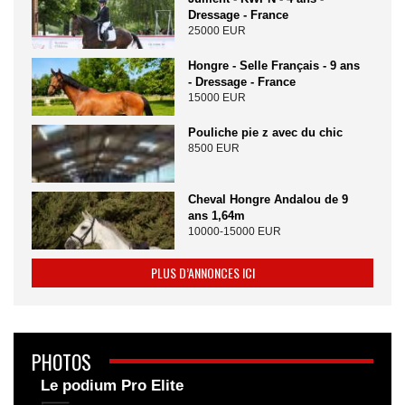
Dressage - France
25000 EUR
Hongre - Selle Français - 9 ans
- Dressage - France
15000 EUR
Pouliche pie z avec du chic
8500 EUR
Cheval Hongre Andalou de 9
ans 1,64m
10000-15000 EUR
PLUS D’ANNONCES ICI
PHOTOS
Le podium Pro Elite