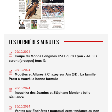
LES DERNIÈRES MINUTES
29/10/2024
Coupe du Monde Longines CSI Equita Lyon - J-1 : ils
seront (presque) tous là
28/10/2024
Modèles et Allures à Chazey sur Ain (01) : La famille
Prost a trouvé la bonne formule
28/10/2024
Inouchka des Joanins et Stéphane Monier : belle
résilience
25/10/2024
Ventes aux Enchères : pourquoi cette tendance au non