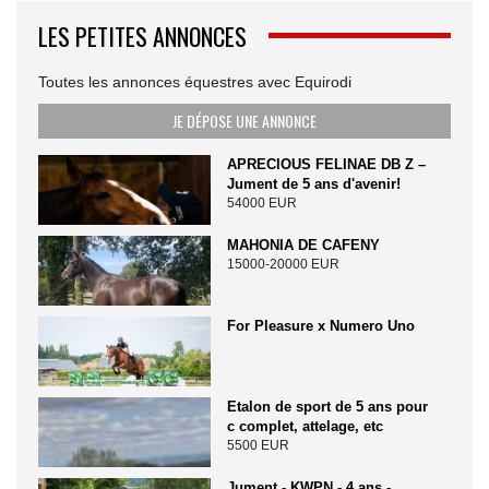
LES PETITES ANNONCES
Toutes les annonces équestres avec Equirodi
JE DÉPOSE UNE ANNONCE
APRECIOUS FELINAE DB Z –
Jument de 5 ans d'avenir!
54000 EUR
MAHONIA DE CAFENY
15000-20000 EUR
For Pleasure x Numero Uno
Etalon de sport de 5 ans pour
c complet, attelage, etc
5500 EUR
Jument - KWPN - 4 ans -