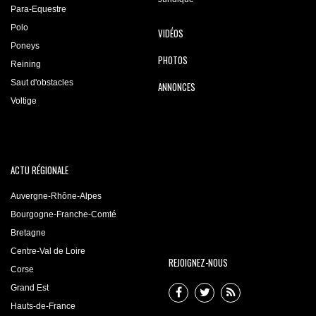
Para-Equestre
Polo
VIDÉOS
Poneys
PHOTOS
Reining
Saut d'obstacles
ANNONCES
Voltige
ACTU RÉGIONALE
Auvergne-Rhône-Alpes
Bourgogne-Franche-Comté
Bretagne
Centre-Val de Loire
REJOIGNEZ-NOUS
Corse
Grand Est
Hauts-de-France