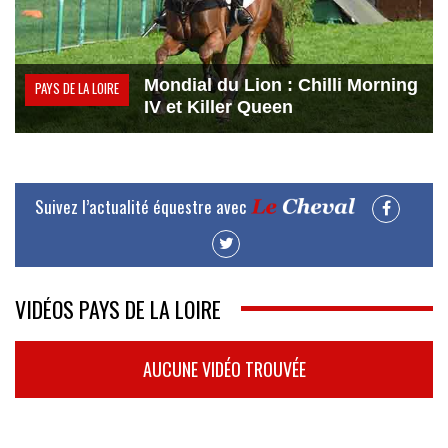
Mondial du Lion : Chilli Morning
PAYS DE LA LOIRE
IV et Killer Queen
Suivez l’actualité équestre avec
VIDÉOS PAYS DE LA LOIRE
AUCUNE VIDÉO TROUVÉE