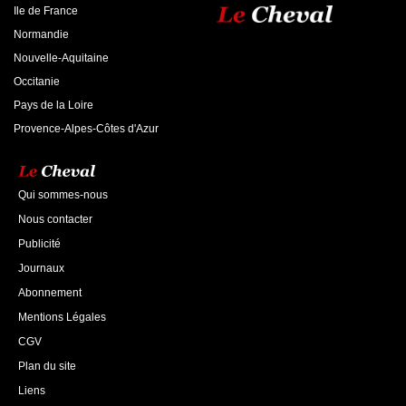
Ile de France
Normandie
Nouvelle-Aquitaine
Occitanie
Pays de la Loire
Provence-Alpes-Côtes d'Azur
Qui sommes-nous
Nous contacter
Publicité
Journaux
Abonnement
Mentions Légales
CGV
Plan du site
Liens