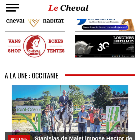
A LA UNE : OCCITANIE
Stanislas de Malet impose Hector de
OCCITANIE