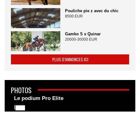
Pouliche pie z avec du chic
8500 EUR
Gamko S x Quinar
20000-30000 EUR
PLUS D’ANNONCES ICI
PHOTOS
Le podium Pro Elite