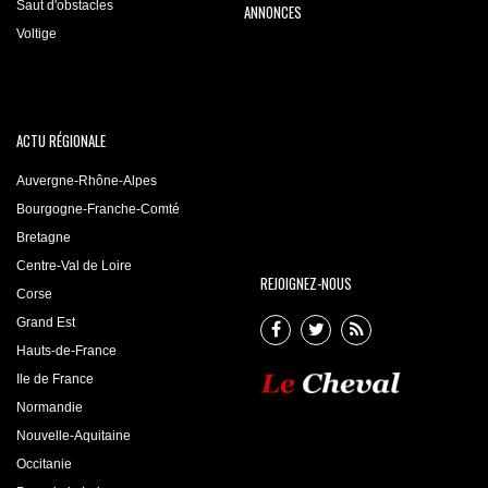
Saut d'obstacles
ANNONCES
Voltige
ACTU RÉGIONALE
Auvergne-Rhône-Alpes
Bourgogne-Franche-Comté
Bretagne
Centre-Val de Loire
REJOIGNEZ-NOUS
Corse
Grand Est
Hauts-de-France
Ile de France
Normandie
Nouvelle-Aquitaine
Occitanie