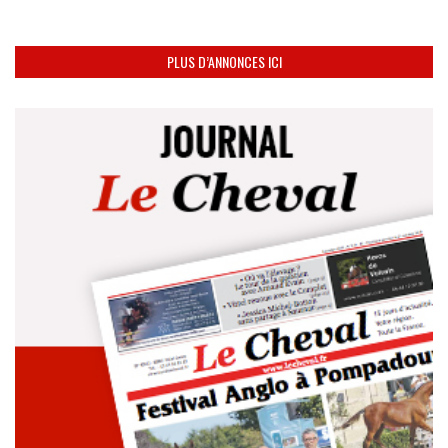
PLUS D’ANNONCES ICI