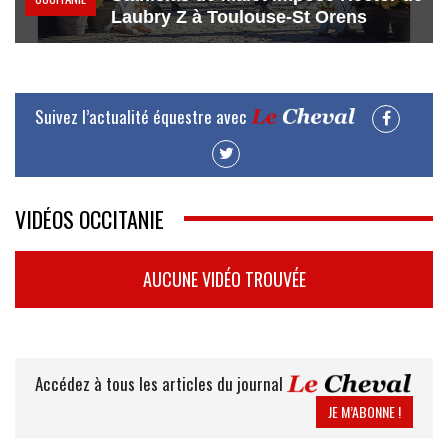
Laubry Z à Toulouse-St Orens
Suivez l’actualité équestre avec
VIDÉOS OCCITANIE
AUCUNE VIDÉO TROUVÉE
Accédez à tous les articles du journal
JE M’ABONNE !