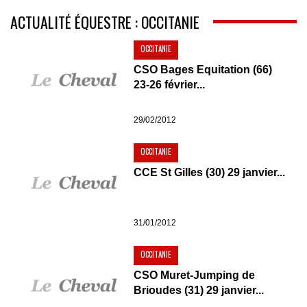
ACTUALITÉ ÉQUESTRE : OCCITANIE
OCCITANIE
CSO Bages Equitation (66)
23-26 février...
29/02/2012
OCCITANIE
CCE St Gilles (30) 29 janvier...
31/01/2012
OCCITANIE
CSO Muret-Jumping de
Brioudes (31) 29 janvier...