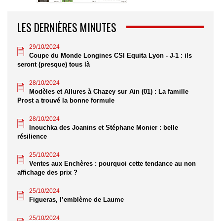
LES DERNIÈRES MINUTES
29/10/2024
Coupe du Monde Longines CSI Equita Lyon - J-1 : ils
seront (presque) tous là
28/10/2024
Modèles et Allures à Chazey sur Ain (01) : La famille
Prost a trouvé la bonne formule
28/10/2024
Inouchka des Joanins et Stéphane Monier : belle
résilience
25/10/2024
Ventes aux Enchères : pourquoi cette tendance au non
affichage des prix ?
25/10/2024
Figueras, l’emblème de Laume
25/10/2024