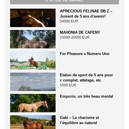
APRECIOUS FELINAE DB Z –
Jument de 5 ans d'avenir!
54000 EUR
MAHONIA DE CAFENY
15000-20000 EUR
For Pleasure x Numero Uno
Etalon de sport de 5 ans pour
c complet, attelage, etc
5500 EUR
Emporio, un très beau mental
Gabi – Le charisme et
l’équilibre au naturel