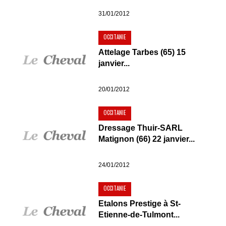
31/01/2012
OCCITANIE
Attelage Tarbes (65) 15
janvier...
20/01/2012
OCCITANIE
Dressage Thuir-SARL
Matignon (66) 22 janvier...
24/01/2012
OCCITANIE
Etalons Prestige à St-
Etienne-de-Tulmont...