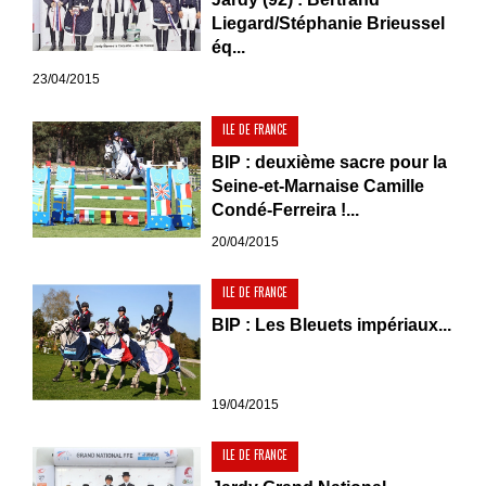
Liegard/Stéphanie Brieussel
éq...
23/04/2015
ILE DE FRANCE
BIP : deuxième sacre pour la
Seine-et-Marnaise Camille
Condé-Ferreira !...
20/04/2015
ILE DE FRANCE
BIP : Les Bleuets impériaux...
19/04/2015
ILE DE FRANCE