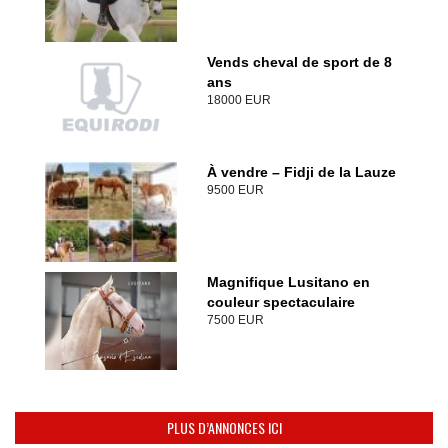
Vends cheval de sport de 8
ans
18000 EUR
À vendre – Fidji de la Lauze
9500 EUR
Magnifique Lusitano en
couleur spectaculaire
7500 EUR
PLUS D’ANNONCES ICI