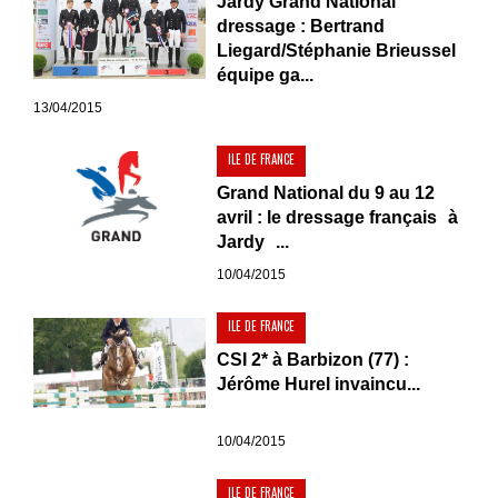
Jardy Grand National
dressage : Bertrand
Liegard/Stéphanie Brieussel
équipe ga...
13/04/2015
ILE DE FRANCE
Grand National du 9 au 12
avril : le dressage français à
Jardy ...
10/04/2015
ILE DE FRANCE
CSI 2* à Barbizon (77) :
Jérôme Hurel invaincu...
10/04/2015
ILE DE FRANCE