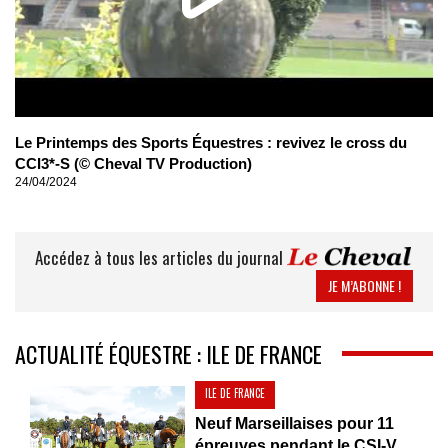
Le Printemps des Sports Équestres : revivez le cross du
CCI3*-S (© Cheval TV Production)
24/04/2024
Accédez à tous les articles du journal
JE M’ABONNE !
ACTUALITÉ ÉQUESTRE : ILE DE FRANCE
ILE DE FRANCE
Neuf Marseillaises pour 11
épreuves pendant le CSI-V