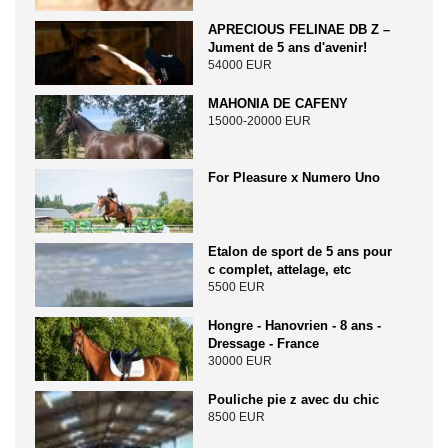
APRECIOUS FELINAE DB Z –
Jument de 5 ans d'avenir!
54000 EUR
MAHONIA DE CAFENY
15000-20000 EUR
For Pleasure x Numero Uno
Etalon de sport de 5 ans pour
c complet, attelage, etc
5500 EUR
Hongre - Hanovrien - 8 ans -
Dressage - France
30000 EUR
Pouliche pie z avec du chic
8500 EUR