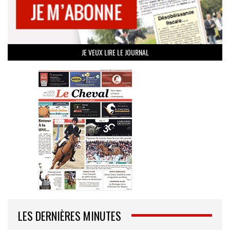
JE VEUX LIRE LE JOURNAL
LES DERNIÈRES MINUTES