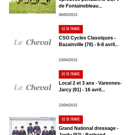
de Fontainebleau...
06/05/2015
ILE DE FRANCE
CSO Cycles Classiques -
Bazainville (78) - 6-8 avril...
23/04/2015
ILE DE FRANCE
Local 2 et 3 ans - Varennes-
Jarcy (91) - 16 avril...
23/04/2015
ILE DE FRANCE
Grand National dressage -
Jardy (92) : Bertrand