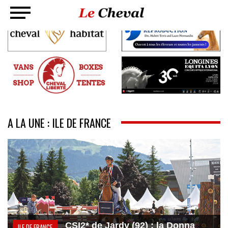
A LA UNE : ILE DE FRANCE
CSI2* de Jardy (92) : la Donna
ILE DE FRANCE