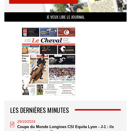
JE VEUX LIRE LE JOURNAL
LES DERNIÈRES MINUTES
29/10/2024
Coupe du Monde Longines CSI Equita Lyon - J-1 : ils