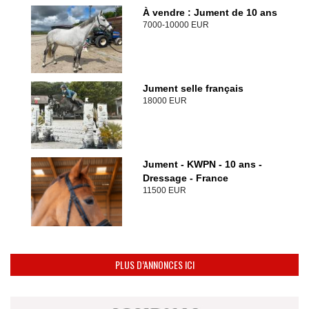
À vendre : Jument de 10 ans
7000-10000 EUR
Jument selle français
18000 EUR
Jument - KWPN - 10 ans -
Dressage - France
11500 EUR
PLUS D’ANNONCES ICI