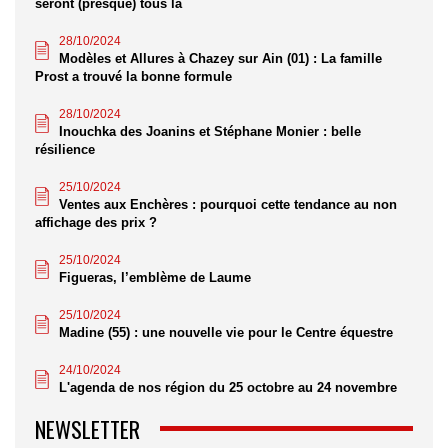
seront (presque) tous là
28/10/2024
Modèles et Allures à Chazey sur Ain (01) : La famille
Prost a trouvé la bonne formule
28/10/2024
Inouchka des Joanins et Stéphane Monier : belle
résilience
25/10/2024
Ventes aux Enchères : pourquoi cette tendance au non
affichage des prix ?
25/10/2024
Figueras, l’emblème de Laume
25/10/2024
Madine (55) : une nouvelle vie pour le Centre équestre
24/10/2024
L'agenda de nos région du 25 octobre au 24 novembre
NEWSLETTER