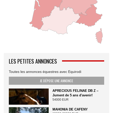
LES PETITES ANNONCES
Toutes les annonces équestres avec Equirodi
JE DÉPOSE UNE ANNONCE
APRECIOUS FELINAE DB Z –
Jument de 5 ans d'avenir!
54000 EUR
MAHONIA DE CAFENY