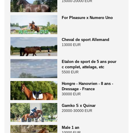
15000-20000 EUR
For Pleasure x Numero Uno
Cheval de sport Allemand
13000 EUR
Etalon de sport de 5 ans pour
c complet, attelage, etc
5500 EUR
Hongre - Hanovrien - 8 ans -
Dressage - France
30000 EUR
Gamko S x Quinar
20000-30000 EUR
Male 1 an
10000 EUR