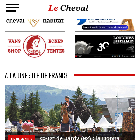
A LA UNE : ILE DE FRANCE
CSI2* de Jardy (92) : la Donna
ILE DE FRANCE