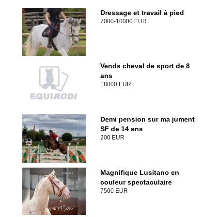
Dressage et travail à pied
7000-10000 EUR
Vends cheval de sport de 8
ans
18000 EUR
Demi pension sur ma jument
SF de 14 ans
200 EUR
Magnifique Lusitano en
couleur spectaculaire
7500 EUR