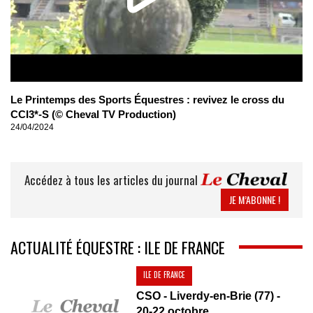
Le Printemps des Sports Équestres : revivez le cross du
CCI3*-S (© Cheval TV Production)
24/04/2024
Accédez à tous les articles du journal
JE M’ABONNE !
ACTUALITÉ ÉQUESTRE : ILE DE FRANCE
ILE DE FRANCE
CSO - Liverdy-en-Brie (77) -
20-22 octobre...