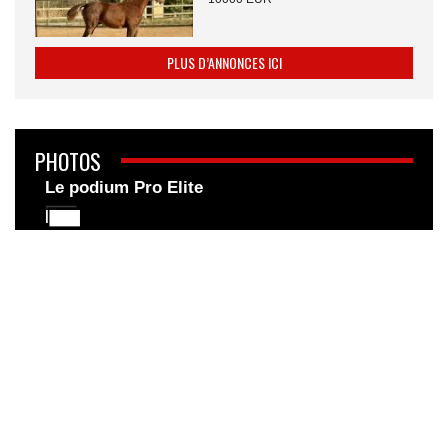
PLUS D’ANNONCES ICI
PHOTOS
Le podium Pro Elite