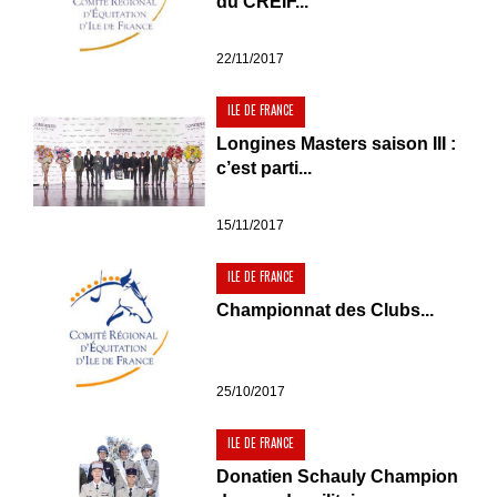
du CREIF...
22/11/2017
ILE DE FRANCE
Longines Masters saison III :
c’est parti...
15/11/2017
ILE DE FRANCE
Championnat des Clubs...
25/10/2017
ILE DE FRANCE
Donatien Schauly Champion