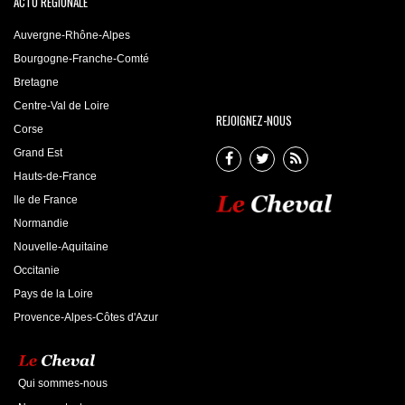
ACTU RÉGIONALE
Auvergne-Rhône-Alpes
Bourgogne-Franche-Comté
Bretagne
Centre-Val de Loire
REJOIGNEZ-NOUS
Corse
Grand Est
Hauts-de-France
Ile de France
Normandie
Nouvelle-Aquitaine
Occitanie
Pays de la Loire
Provence-Alpes-Côtes d'Azur
Qui sommes-nous