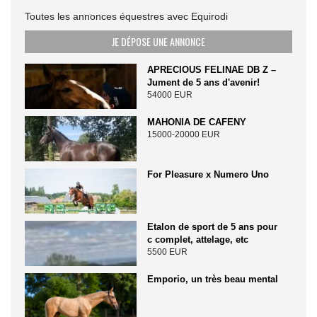
Toutes les annonces équestres avec Equirodi
JE DÉPOSE UNE ANNONCE
APRECIOUS FELINAE DB Z –
Jument de 5 ans d'avenir!
54000 EUR
MAHONIA DE CAFENY
15000-20000 EUR
For Pleasure x Numero Uno
Etalon de sport de 5 ans pour
c complet, attelage, etc
5500 EUR
Emporio, un très beau mental