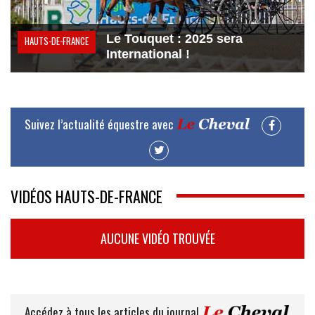
Le Touquet : 2025 sera
HAUTS-DE-FRANCE
International !
Suivez l’actualité équestre avec
VIDÉOS HAUTS-DE-FRANCE
AUCUNE VIDÉO TROUVÉE
Accédez à tous les articles du journal