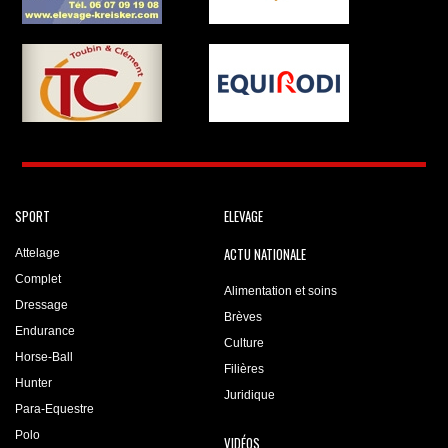
SPORT
ELEVAGE
ACTU NATIONALE
Attelage
Complet
Alimentation et soins
Dressage
Brèves
Endurance
Culture
Horse-Ball
Filières
Hunter
Juridique
Para-Equestre
Polo
VIDÉOS