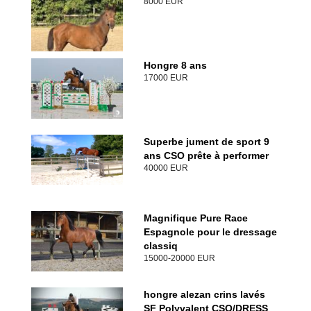
8000 EUR
Hongre 8 ans
17000 EUR
Superbe jument de sport 9
ans CSO prête à performer
40000 EUR
Magnifique Pure Race
Espagnole pour le dressage
classiq
15000-20000 EUR
hongre alezan crins lavés
SF Polyvalent CSO/DRESS