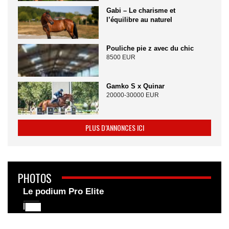
Gabi – Le charisme et
l’équilibre au naturel
Pouliche pie z avec du chic
8500 EUR
Gamko S x Quinar
20000-30000 EUR
PLUS D’ANNONCES ICI
PHOTOS
Le podium Pro Elite