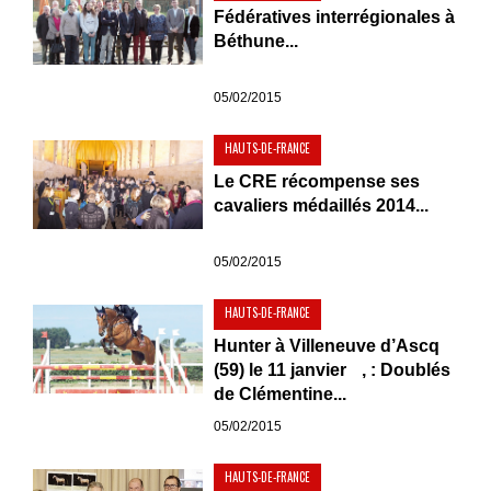
Fédératives interrégionales à
Béthune...
05/02/2015
HAUTS-DE-FRANCE
Le CRE récompense ses
cavaliers médaillés 2014...
05/02/2015
HAUTS-DE-FRANCE
Hunter à Villeneuve d’Ascq
(59) le 11 janvier , : Doublés
de Clémentine...
05/02/2015
HAUTS-DE-FRANCE