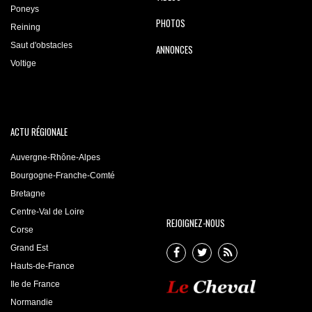
Poneys
PHOTOS
Reining
Saut d'obstacles
ANNONCES
Voltige
ACTU RÉGIONALE
Auvergne-Rhône-Alpes
Bourgogne-Franche-Comté
Bretagne
Centre-Val de Loire
REJOIGNEZ-NOUS
Corse
Grand Est
Hauts-de-France
Ile de France
Normandie