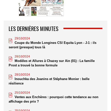
LES DERNIÈRES MINUTES
29/10/2024
Coupe du Monde Longines CSI Equita Lyon - J-1 : ils
seront (presque) tous là
28/10/2024
Modèles et Allures à Chazey sur Ain (01) : La famille
Prost a trouvé la bonne formule
28/10/2024
Inouchka des Joanins et Stéphane Monier : belle
résilience
25/10/2024
Ventes aux Enchères : pourquoi cette tendance au non
affichage des prix ?
25/10/2024