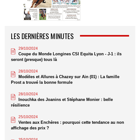
LES DERNIÈRES MINUTES
29/10/2024
Coupe du Monde Longines CSI Equita Lyon - J-1 : ils
seront (presque) tous là
28/10/2024
Modèles et Allures à Chazey sur Ain (01) : La famille
Prost a trouvé la bonne formule
28/10/2024
Inouchka des Joanins et Stéphane Monier : belle
résilience
25/10/2024
Ventes aux Enchères : pourquoi cette tendance au non
affichage des prix ?
25/10/2024