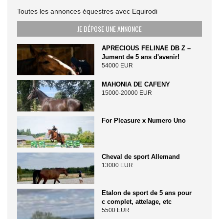
Toutes les annonces équestres avec Equirodi
JE DÉPOSE UNE ANNONCE
APRECIOUS FELINAE DB Z –
Jument de 5 ans d'avenir!
54000 EUR
MAHONIA DE CAFENY
15000-20000 EUR
For Pleasure x Numero Uno
Cheval de sport Allemand
13000 EUR
Etalon de sport de 5 ans pour
c complet, attelage, etc
5500 EUR