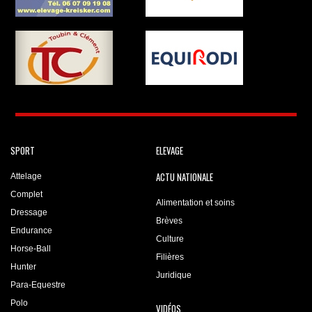
SPORT
ELEVAGE
ACTU NATIONALE
Attelage
Complet
Alimentation et soins
Dressage
Brèves
Endurance
Culture
Horse-Ball
Filières
Hunter
Juridique
Para-Equestre
Polo
VIDÉOS