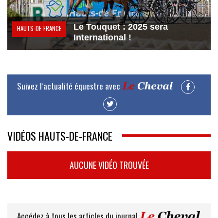
Le Touquet : 2025 sera
HAUTS-DE-FRANCE
International !
Suivez l’actualité équestre avec
VIDÉOS HAUTS-DE-FRANCE
AUCUNE VIDÉO TROUVÉE
Accédez à tous les articles du journal