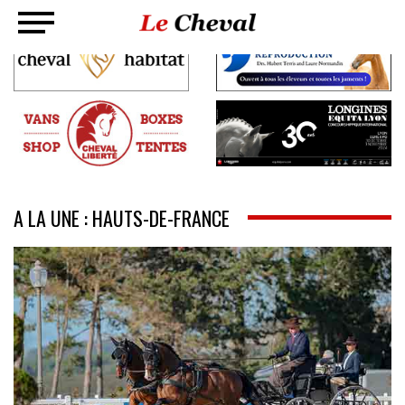
A LA UNE : HAUTS-DE-FRANCE