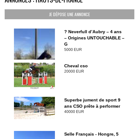
JE DÉPOSE UNE ANNONCE
? Neverfull d’Aubry – 4 ans
– Origines UNTOUCHABLE –
G
5000 EUR
Cheval cso
20000 EUR
Superbe jument de sport 9
ans CSO prête à performer
40000 EUR
Selle Français - Hongre, 5