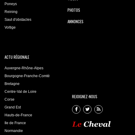
Poneys
PHOTOS
Reining
Saut d'obstacles
ANNONCES
Voltige
ACTU RÉGIONALE
Auvergne-Rhône-Alpes
Bourgogne-Franche-Comté
Bretagne
Centre-Val de Loire
REJOIGNEZ-NOUS
Corse
Grand Est
Hauts-de-France
Ile de France
Normandie