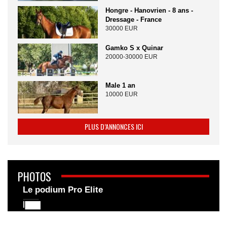
Hongre - Hanovrien - 8 ans -
Dressage - France
30000 EUR
Gamko S x Quinar
20000-30000 EUR
Male 1 an
10000 EUR
PLUS D’ANNONCES ICI
PHOTOS
Le podium Pro Elite