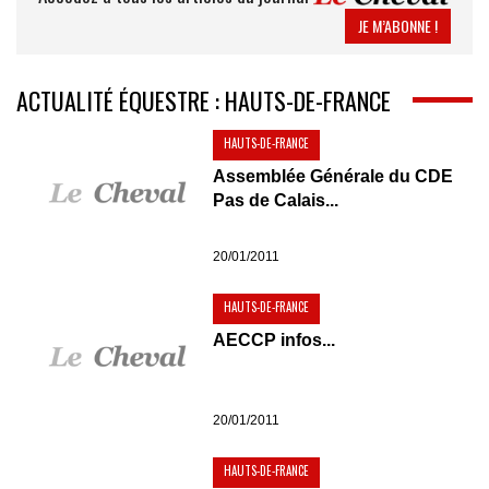
JE M’ABONNE !
ACTUALITÉ ÉQUESTRE : HAUTS-DE-FRANCE
HAUTS-DE-FRANCE
Assemblée Générale du CDE
Pas de Calais...
20/01/2011
HAUTS-DE-FRANCE
AECCP infos...
20/01/2011
HAUTS-DE-FRANCE