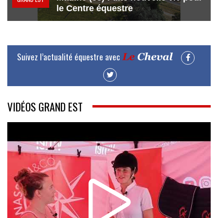
le Centre équestre
Suivez l’actualité équestre avec
VIDÉOS GRAND EST