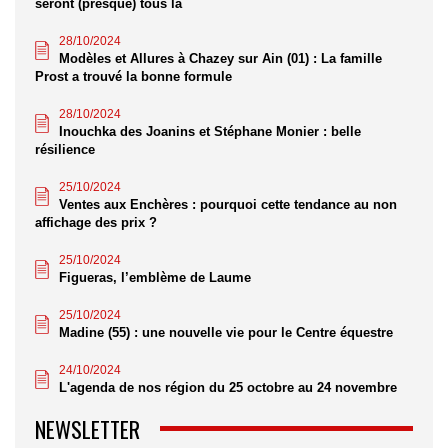
seront (presque) tous là
28/10/2024
Modèles et Allures à Chazey sur Ain (01) : La famille
Prost a trouvé la bonne formule
28/10/2024
Inouchka des Joanins et Stéphane Monier : belle
résilience
25/10/2024
Ventes aux Enchères : pourquoi cette tendance au non
affichage des prix ?
25/10/2024
Figueras, l’emblème de Laume
25/10/2024
Madine (55) : une nouvelle vie pour le Centre équestre
24/10/2024
L'agenda de nos région du 25 octobre au 24 novembre
NEWSLETTER