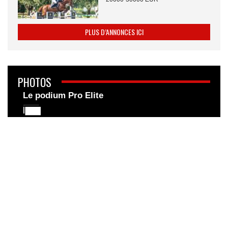
PLUS D’ANNONCES ICI
PHOTOS
Le podium Pro Elite