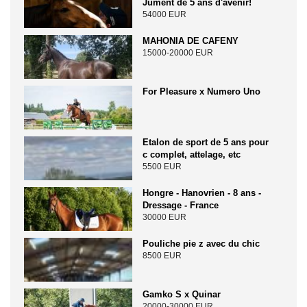
Jument de 5 ans d'avenir!
54000 EUR
MAHONIA DE CAFENY
15000-20000 EUR
For Pleasure x Numero Uno
Etalon de sport de 5 ans pour
c complet, attelage, etc
5500 EUR
Hongre - Hanovrien - 8 ans -
Dressage - France
30000 EUR
Pouliche pie z avec du chic
8500 EUR
Gamko S x Quinar
20000-30000 EUR