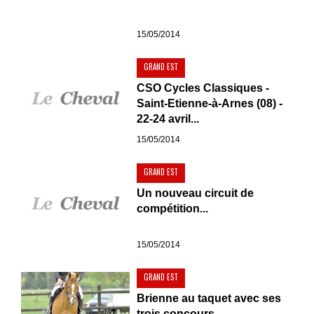
15/05/2014
GRAND EST
CSO Cycles Classiques -
Saint-Etienne-à-Arnes (08) -
22-24 avril...
15/05/2014
GRAND EST
Un nouveau circuit de
compétition...
15/05/2014
GRAND EST
Brienne au taquet avec ses
trois concours...