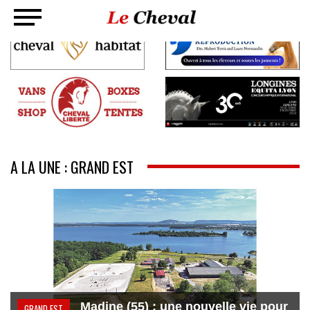
A LA UNE : GRAND EST
Madine (55) : une nouvelle vie pour
GRAND EST