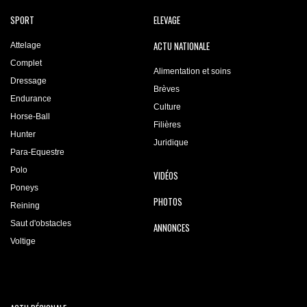
SPORT
ELEVAGE
ACTU NATIONALE
Attelage
Complet
Alimentation et soins
Dressage
Brèves
Endurance
Culture
Horse-Ball
Filières
Hunter
Juridique
Para-Equestre
Polo
VIDÉOS
Poneys
PHOTOS
Reining
Saut d'obstacles
ANNONCES
Voltige