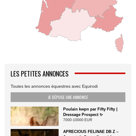
LES PETITES ANNONCES
Toutes les annonces équestres avec Equirodi
JE DÉPOSE UNE ANNONCE
Poulain kwpn par Fifty Fifty |
Dressage Prospect ✨️
7000-10000 EUR
APRECIOUS FELINAE DB Z –