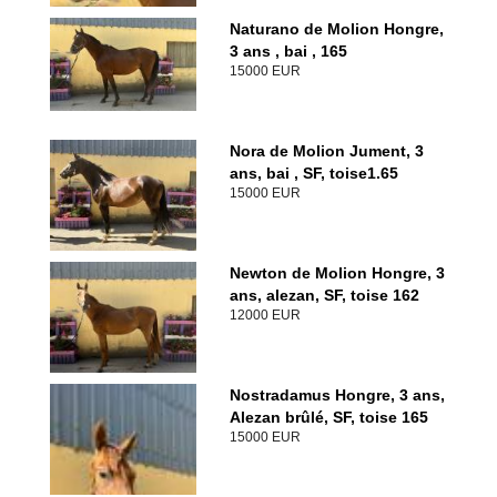
Naturano de Molion Hongre,
3 ans , bai , 165
15000 EUR
Nora de Molion Jument, 3
ans, bai , SF, toise1.65
15000 EUR
Newton de Molion Hongre, 3
ans, alezan, SF, toise 162
12000 EUR
Nostradamus Hongre, 3 ans,
Alezan brûlé, SF, toise 165
15000 EUR