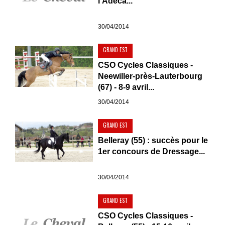
l’Adeca...
30/04/2014
GRAND EST
CSO Cycles Classiques -
Neewiller-près-Lauterbourg
(67) - 8-9 avril...
30/04/2014
GRAND EST
Belleray (55) : succès pour le
1er concours de Dressage...
30/04/2014
GRAND EST
CSO Cycles Classiques -