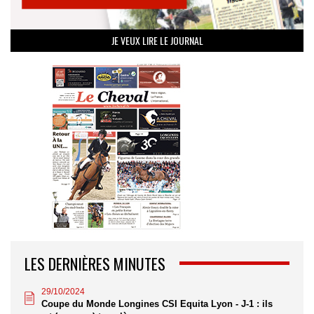
JE VEUX LIRE LE JOURNAL
LES DERNIÈRES MINUTES
29/10/2024
Coupe du Monde Longines CSI Equita Lyon - J-1 : ils