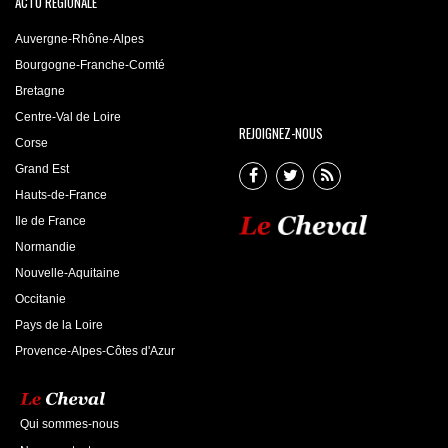
ACTU RÉGIONALE
Auvergne-Rhône-Alpes
Bourgogne-Franche-Comté
Bretagne
Centre-Val de Loire
REJOIGNEZ-NOUS
Corse
Grand Est
Hauts-de-France
Ile de France
Normandie
Nouvelle-Aquitaine
Occitanie
Pays de la Loire
Provence-Alpes-Côtes d'Azur
Qui sommes-nous