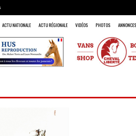
s
ACTU NATIONALE
ACTU RÉGIONALE
VIDÉOS
PHOTOS
ANNONCE