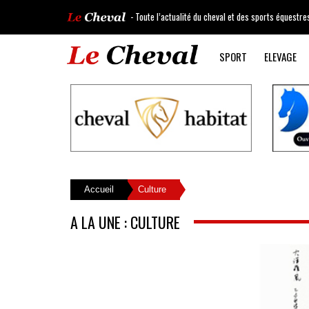
- Toute l’actualité du cheval et des sports équestre
SPORT
ELEVAGE
Accueil
Culture
A LA UNE : CULTURE