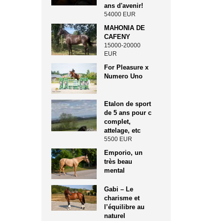
ans d'avenir!
54000 EUR
MAHONIA DE
CAFENY
15000-20000
EUR
For Pleasure x
Numero Uno
Etalon de sport
de 5 ans pour c
complet,
attelage, etc
5500 EUR
Emporio, un
très beau
mental
Gabi – Le
charisme et
l’équilibre au
naturel