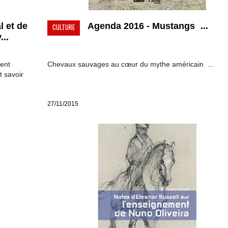
l et de
Agenda 2016 - Mustangs ...
CULTURE
...
ent
Chevaux sauvages au cœur du mythe américain ...
t savoir
27/11/2015