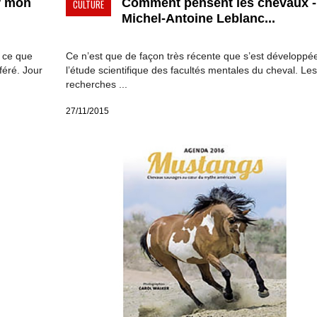
r mon
Comment pensent les chevaux -
CULTURE
Michel-Antoine Leblanc...
 ce que
Ce n’est que de façon très récente que s’est développé
féré. Jour
l’étude scientifique des facultés mentales du cheval. Les
recherches ...
27/11/2015