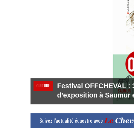
Festival OFFCHEVAL : 35
CULTURE
d’exposition à Saumur 
Suivez l’actualité équestre avec