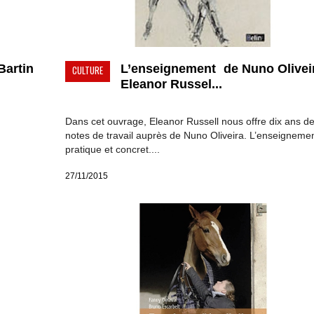
Bartin
L’enseignement de Nuno Oliveir
CULTURE
Eleanor Russel...
Dans cet ouvrage, Eleanor Russell nous offre dix ans d
notes de travail auprès de Nuno Oliveira. L’enseignemen
pratique et concret....
27/11/2015