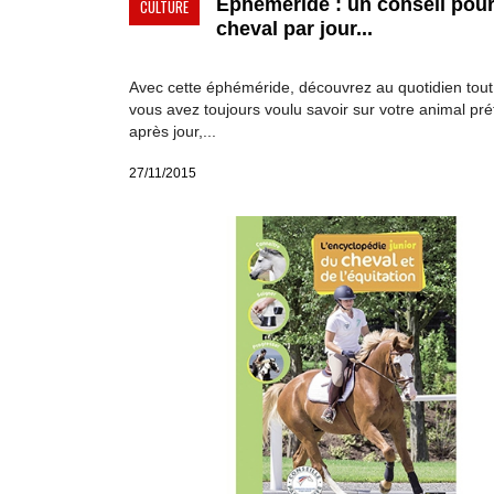
Ephéméride : un conseil pou
CULTURE
cheval par jour...
Avec cette éphéméride, découvrez au quotidien tout
vous avez toujours voulu savoir sur votre animal pré
après jour,...
27/11/2015