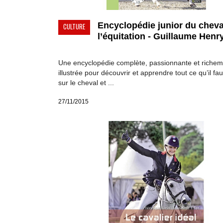
Encyclopédie junior du cheva
CULTURE
l’équitation - Guillaume Henry
Une encyclopédie complète, passionnante et richem
illustrée pour découvrir et apprendre tout ce qu’il fau
sur le cheval et ...
27/11/2015