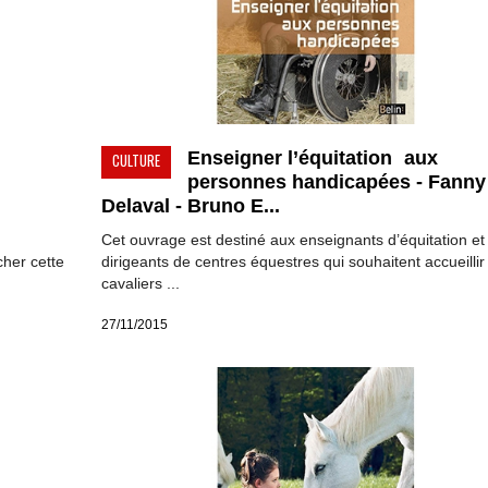
Enseigner l’équitation aux
CULTURE
personnes handicapées - Fanny
Delaval - Bruno E...
Cet ouvrage est destiné aux enseignants d’équitation et
her cette
dirigeants de centres équestres qui souhaitent accueillir
cavaliers ...
27/11/2015