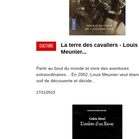
La terre des cavaliers - Louis
CULTURE
Meunier...
Partir au bout du monde et vivre des aventures
extraordinaires… En 2002, Louis Meunier veut étanc
soif de découverte et décide...
27/11/2015