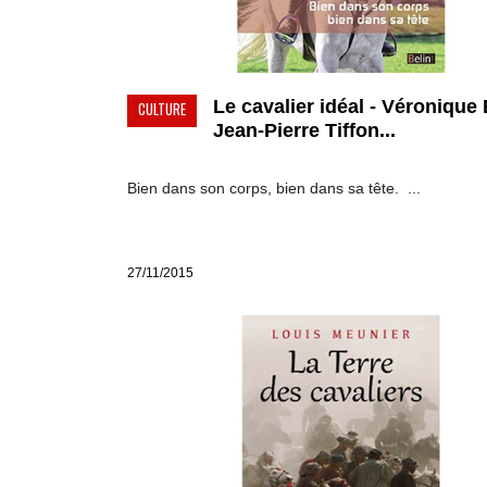
Le cavalier idéal - Véronique 
CULTURE
Jean-Pierre Tiffon...
Bien dans son corps, bien dans sa tête. ...
27/11/2015