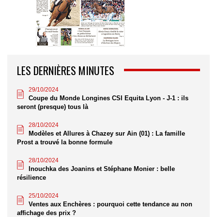
LES DERNIÈRES MINUTES
29/10/2024
Coupe du Monde Longines CSI Equita Lyon - J-1 : ils
seront (presque) tous là
28/10/2024
Modèles et Allures à Chazey sur Ain (01) : La famille
Prost a trouvé la bonne formule
28/10/2024
Inouchka des Joanins et Stéphane Monier : belle
résilience
25/10/2024
Ventes aux Enchères : pourquoi cette tendance au non
affichage des prix ?