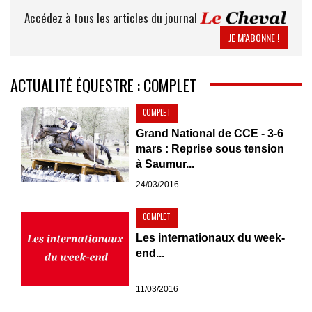
Accédez à tous les articles du journal
JE M’ABONNE !
ACTUALITÉ ÉQUESTRE : COMPLET
COMPLET
Grand National de CCE - 3-6
mars : Reprise sous tension
à Saumur...
24/03/2016
COMPLET
Les internationaux du week-
end...
11/03/2016