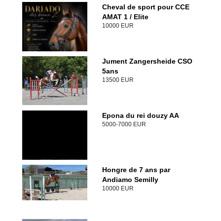
Cheval de sport pour CCE
AMAT 1 / Elite
10000 EUR
Jument Zangersheide CSO
5ans
13500 EUR
Epona du rei douzy AA
5000-7000 EUR
Hongre de 7 ans par
Andiamo Semilly
10000 EUR