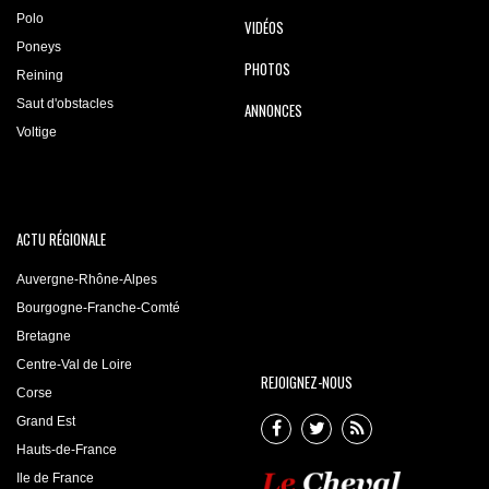
Polo
VIDÉOS
Poneys
PHOTOS
Reining
Saut d'obstacles
ANNONCES
Voltige
ACTU RÉGIONALE
Auvergne-Rhône-Alpes
Bourgogne-Franche-Comté
Bretagne
Centre-Val de Loire
REJOIGNEZ-NOUS
Corse
Grand Est
Hauts-de-France
Ile de France