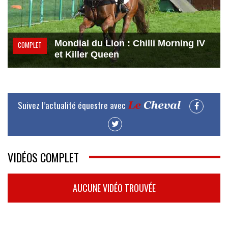
Mondial du Lion : Chilli Morning IV
COMPLET
et Killer Queen
Suivez l’actualité équestre avec
VIDÉOS COMPLET
AUCUNE VIDÉO TROUVÉE