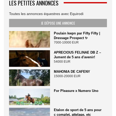
LES PETITES ANNONCES
Toutes les annonces équestres avec Equirodi
JE DÉPOSE UNE ANNONCE
Poulain kwpn par Fifty Fifty |
Dressage Prospect ✨️
7000-10000 EUR
APRECIOUS FELINAE DB Z –
Jument de 5 ans d'avenir!
54000 EUR
MAHONIA DE CAFENY
15000-20000 EUR
For Pleasure x Numero Uno
Etalon de sport de 5 ans pour
c complet, attelage, etc