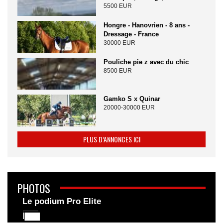
5500 EUR
Hongre - Hanovrien - 8 ans -
Dressage - France
30000 EUR
Pouliche pie z avec du chic
8500 EUR
Gamko S x Quinar
20000-30000 EUR
PLUS D’ANNONCES ICI
PHOTOS
Le podium Pro Elite