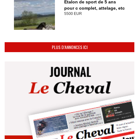
Etalon de sport de 5 ans
pour c complet, attelage, etc
5500 EUR
PLUS D’ANNONCES ICI