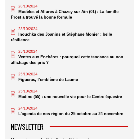
28/10/2024
Modèles et Allures à Chazey sur Ain (01) : La famille
Prost a trouvé la bonne formule
28/10/2024
Inouchka des Joanins et Stéphane Monier : belle
résilience
25/10/2024
Ventes aux Enchères : pourquoi cette tendance au non
affichage des prix ?
25/10/2024
Figueras, l’emblème de Laume
25/10/2024
Madine (55) : une nouvelle vie pour le Centre équestre
24/10/2024
L'agenda de nos région du 25 octobre au 24 novembre
NEWSLETTER