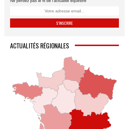
Ne perdez pas le fil de l’actualité équestre
ACTUALITÉS RÉGIONALES