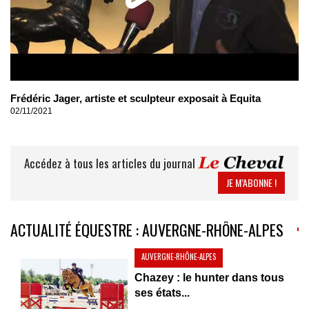
Frédéric Jager, artiste et sculpteur exposait à Equita
02/11/2021
Accédez à tous les articles du journal
JE M’ABONNE !
ACTUALITÉ ÉQUESTRE : AUVERGNE-RHÔNE-ALPES
AUVERGNE-RHÔNE-ALPES
Chazey : le hunter dans tous
ses états...