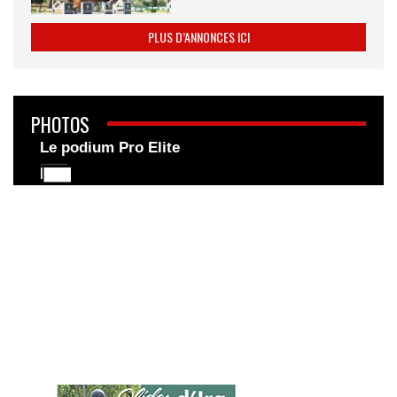
PLUS D’ANNONCES ICI
PHOTOS
Le podium Pro Elite