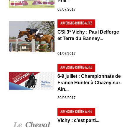
Prix...
03/07/2017
AUVERGNE-RHÔNE-ALPES
CSI 3* Vichy : Paul Delforge
et Terre du Banney...
01/07/2017
AUVERGNE-RHÔNE-ALPES
6-9 juillet : Championnats de
France Hunter à Chazey-sur-
Ain...
30/06/2017
AUVERGNE-RHÔNE-ALPES
Vichy : c’est parti...