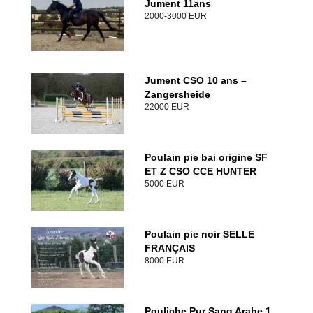
Jument 11ans
2000-3000 EUR
Jument CSO 10 ans –
Zangersheide
22000 EUR
Poulain pie bai origine SF
ET Z CSO CCE HUNTER
5000 EUR
Poulain pie noir SELLE
FRANÇAIS
8000 EUR
Pouliche Pur Sang Arabe 1