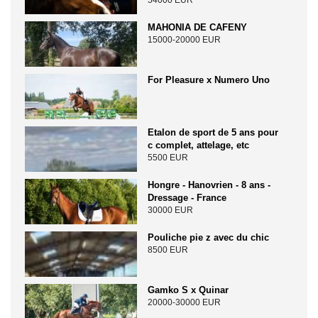
54000 EUR
MAHONIA DE CAFENY
15000-20000 EUR
For Pleasure x Numero Uno
Etalon de sport de 5 ans pour
c complet, attelage, etc
5500 EUR
Hongre - Hanovrien - 8 ans -
Dressage - France
30000 EUR
Pouliche pie z avec du chic
8500 EUR
Gamko S x Quinar
20000-30000 EUR