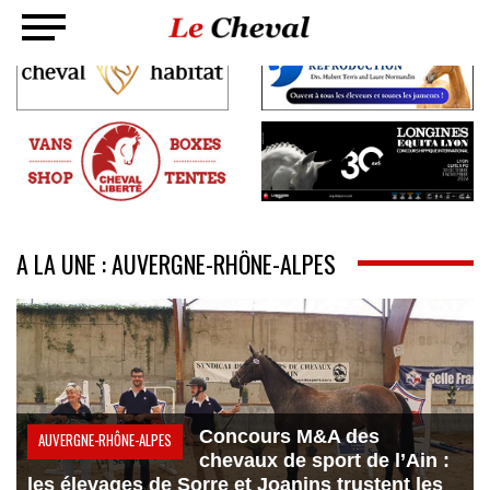
A LA UNE : AUVERGNE-RHÔNE-ALPES
Concours M&A des
AUVERGNE-RHÔNE-ALPES
chevaux de sport de l’Ain :
les élevages de Sorre et Joanins trustent les