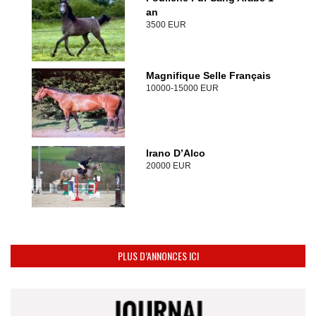
an
3500 EUR
Magnifique Selle Français
10000-15000 EUR
Irano D’Alco
20000 EUR
PLUS D’ANNONCES ICI