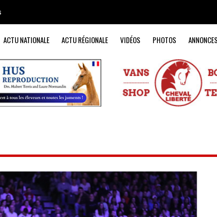
s
ACTU NATIONALE
ACTU RÉGIONALE
VIDÉOS
PHOTOS
ANNONCE