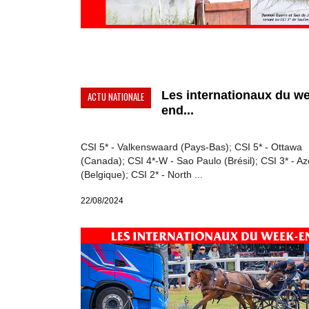
Les internationaux du w
ACTU NATIONALE
end...
CSI 5* - Valkenswaard (Pays-Bas); CSI 5* - Ottawa
(Canada); CSI 4*-W - Sao Paulo (Brésil); CSI 3* - Az
(Belgique); CSI 2* - North ...
22/08/2024