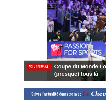
Coupe du Monde Long
ACTU NATIONALE
(presque) tous là
Suivez l’actualité équestre avec