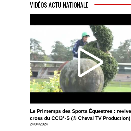
VIDÉOS ACTU NATIONALE
Le Printemps des Sports Équestres : revive
cross du CCI3*-S (© Cheval TV Production)
24/04/2024