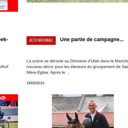
eek-
Une partie de campagne...
ACTU NATIONALE
La scène se déroule au Domaine d’Utah dans la Manch
elhof
nouveau décor pour les éleveurs du groupement de Sai
Mère-Eglise. Après le ...
18/08/2024