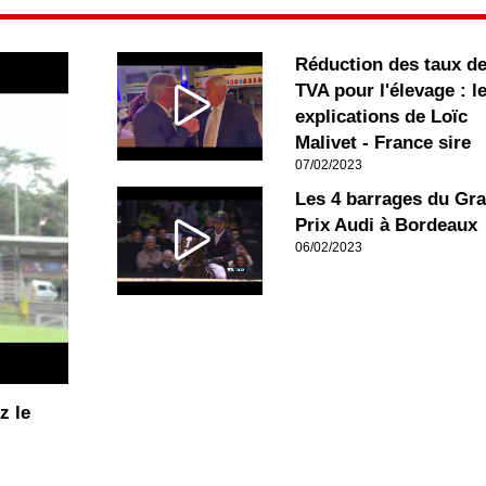
Réduction des taux d
TVA pour l'élevage : l
explications de Loïc
Malivet - France sire
07/02/2023
Les 4 barrages du Gr
Prix Audi à Bordeaux
06/02/2023
z le