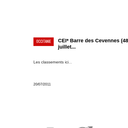
CEI* Barre des Cevennes (48
OCCITANIE
juillet...
Les classements ici...
20/07/2011