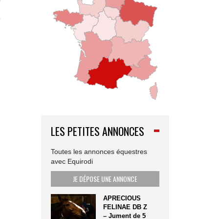
LES PETITES ANNONCES
Toutes les annonces équestres
avec Equirodi
JE DÉPOSE UNE ANNONCE
APRECIOUS
FELINAE DB Z
– Jument de 5