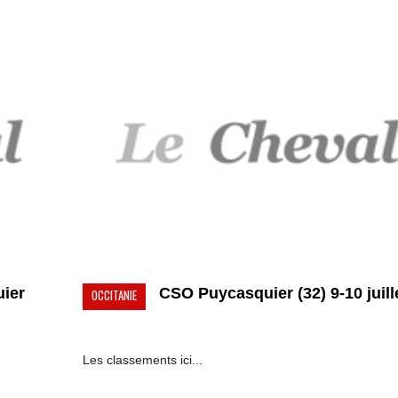
ier
CSO Puycasquier (32) 9-10 juille
OCCITANIE
Les classements ici...