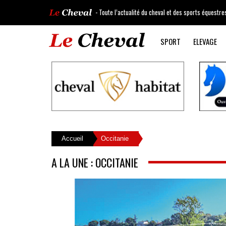
- Toute l’actualité du cheval et des sports équestre
SPORT
ELEVAGE
Accueil
Occitanie
A LA UNE : OCCITANIE