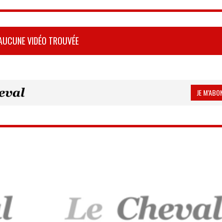
AUCUNE VIDÉO TROUVÉE
JE M’ABON