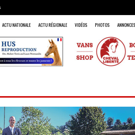
s
ACTU NATIONALE
ACTU RÉGIONALE
VIDÉOS
PHOTOS
ANNONCE