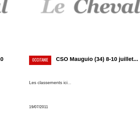
10
CSO Mauguio (34) 8-10 juillet...
OCCITANIE
Les classements ici...
19/07/2011