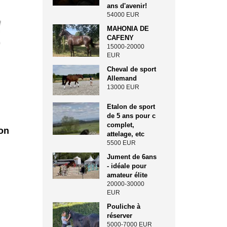
ans d'avenir!
54000 EUR
MAHONIA DE
CAFENY
15000-20000
EUR
Cheval de sport
Allemand
13000 EUR
Etalon de sport
de 5 ans pour c
complet,
on
attelage, etc
5500 EUR
Jument de 6ans
- idéale pour
amateur élite
20000-30000
EUR
Pouliche à
réserver
5000-7000 EUR