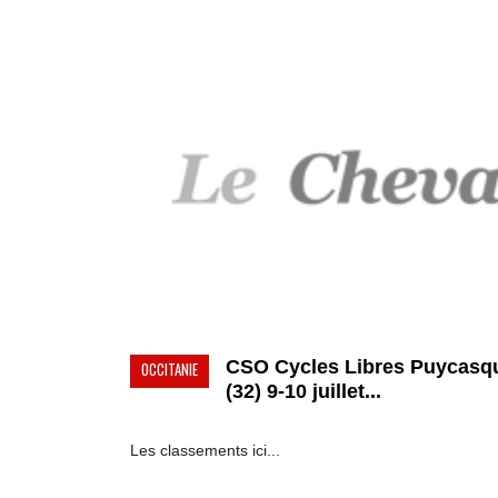
CSO Cycles Libres Puycasqu
OCCITANIE
(32) 9-10 juillet...
Les classements ici...