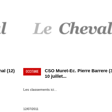
al (12)
CSO Muret-Ec. Pierre Barrere (
OCCITANIE
10 juillet...
Les classements ici...
12/07/2011