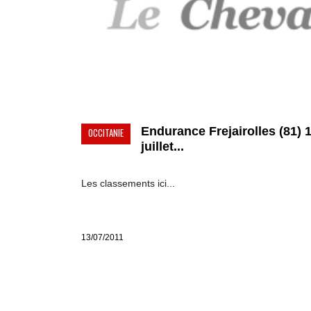
Endurance Frejairolles (81) 
OCCITANIE
juillet...
Les classements ici...
13/07/2011