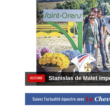
Stanislas de Malet im
OCCITANIE
Suivez l’actualité équestre avec