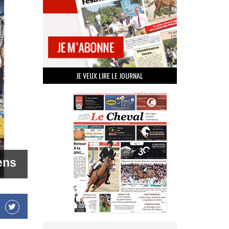
JE VEUX LIRE LE JOURNAL
ens