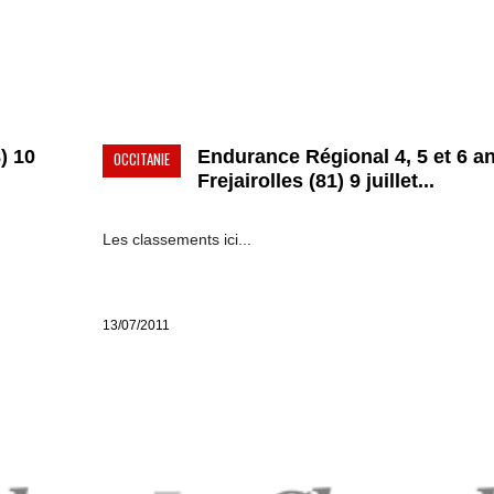
) 10
Endurance Régional 4, 5 et 6 a
OCCITANIE
Frejairolles (81) 9 juillet...
Les classements ici...
13/07/2011