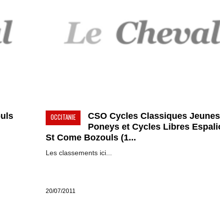
uls
CSO Cycles Classiques Jeunes
OCCITANIE
Poneys et Cycles Libres Espali
St Come Bozouls (1...
Les classements ici...
20/07/2011