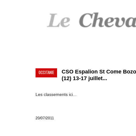
CSO Espalion St Come Bozo
OCCITANIE
(12) 13-17 juillet...
Les classements ici...
20/07/2011